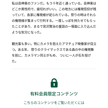
私は岳神楽のファンだ。もう十年近く通っている。岳神楽は
どこか男性的で、歯切れがいい。この地方には権現信仰が残
っていて、各家に権現様が祀られている。祭りの時はそれら
の権現様が集まって行列する。一度しっぽを持たせてもらっ
たことがあり、まるで宮沢賢治の童話の一場面に入り込んだ
ような気分になった。
観光客も多い。特にカメラを抱えたアマチュア映像家が目立
つ。ある年、 祭りのクライマックスである森の中の権現舞
を前に、カメラマン同士がもめ、 ついに一人が石を投げ
た。
有料会員限定コンテンツ
こちらのコンテンツをご覧いただくには