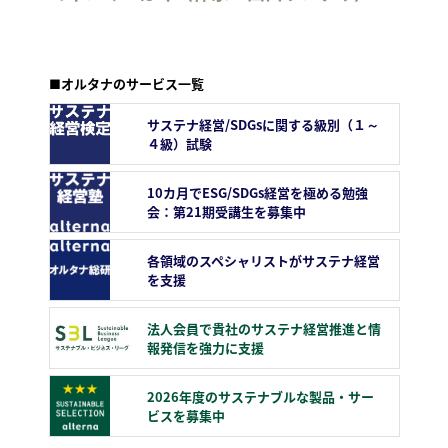
■オルタナのサービス一覧
サステナ経営/SDGsに関する級別（１～
４級）試験
10カ月でESG/SDGs経営を極める勉強
会：第21期受講生を募集中
各領域のスペシャリストがサステナ経営
を支援
法人会員で貴社のサステナ経営推進と情
報発信を強力に支援
2026年度のサステナブルな製品・サー
ビスを募集中