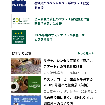
各領域のスペシャリストがサステナ経営
を支援
法人会員で貴社のサステナ経営推進と情
報発信を強力に支援
2026年度のサステナブルな製品・サー
ビスを募集中
おすすめ記事
もっと見る >
サラヤ、レンタル事業で「障がい
者アート」の可能性広げる
オルタナ編集部
2024年4月16日
ネスレ、コーヒー生産が半減する
2050年問題と再生農業（前編）
吉田 広子（オルタナ輪番編集長）
2024年1月29日
味の素役員に聞く、挑戦しやすい
組織風土のつくり方