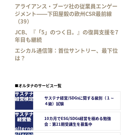
アライアンス・ブーツ社の従業員エンゲー
ジメント――下田屋毅の欧州CSR最前線
（39）
JCB、『「5」のつく日。』の復興支援を7
年目も継続
エシカル通信簿：首位サントリー、最下位
は？
■オルタナのサービス一覧
サステナ経営/SDGsに関する級別（１～
４級）試験
10カ月でESG/SDGs経営を極める勉強
会：第21期受講生を募集中