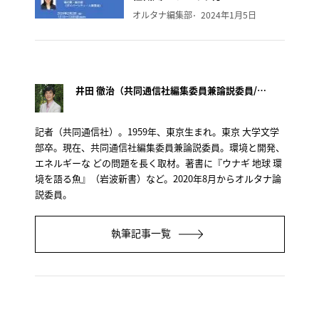
オルタナ編集部
2024年1月5日
井田 徹治（共同通信社編集委員兼論説委員/オルタナ論説委員）
記者（共同通信社）。1959年、東京生まれ。東京 大学文学
部卒。現在、共同通信社編集委員兼論説委員。環境と開発、
エネルギーな どの問題を長く取材。著書に『ウナギ 地球 環
境を語る魚』（岩波新書）など。2020年8月からオルタナ論
説委員。
執筆記事一覧