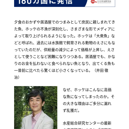
夕食のおかずや居酒屋でのつまみとして庶民に親しまれてき
た魚、ホッケの不漁が深刻化し、さまざまな形でメディアに
よって取り上げられるようになった。ホッケは「大衆魚」な
どと呼ばれ、過去には水族館で飼育される動物のえさにもな
っていたのだが、供給量の減少によって価格が上昇し、えさ
として使うことなど困難になりつつある。居酒屋でも、かな
りのお金を払わないと食べられない魚となり、出てくる魚も
一昔前に比べたら驚くほど小さくなっている。（井田 徹
治）
なぜ、ホッケはこんなに高価
な魚になってしまったのか。そ
の大きな理由はご多分に漏れ
ず乱獲だ。
水産総合研究センターの最新