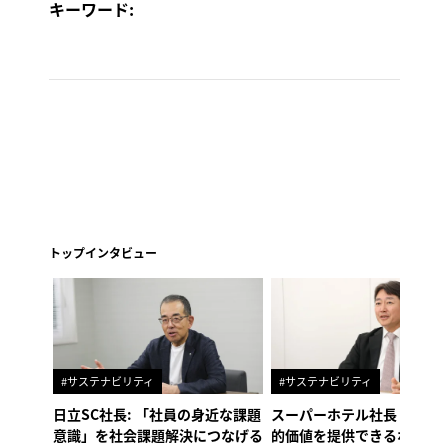
キーワード:
トップインタビュー
#サステナビリティ
#サステナビリティ
日立SC社長: 「社員の身近な課題
スーパーホテル社長「地域
意識」を社会課題解決につなげる
的価値を提供できるホテル