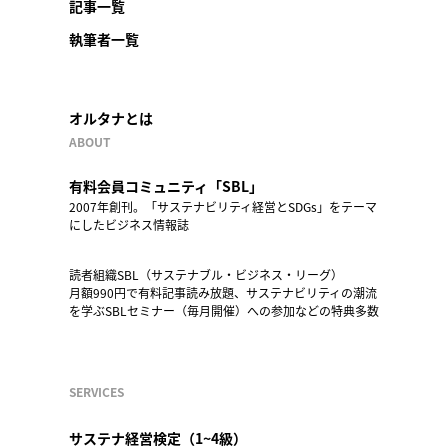
記事一覧
執筆者一覧
オルタナとは
ABOUT
有料会員コミュニティ「SBL」
2007年創刊。「サステナビリティ経営とSDGs」をテーマ
にしたビジネス情報誌
読者組織SBL（サステナブル・ビジネス・リーグ）
月額990円で有料記事読み放題、サステナビリティの潮流
を学ぶSBLセミナー（毎月開催）への参加などの特典多数
SERVICES
サステナ経営検定（1~4級）