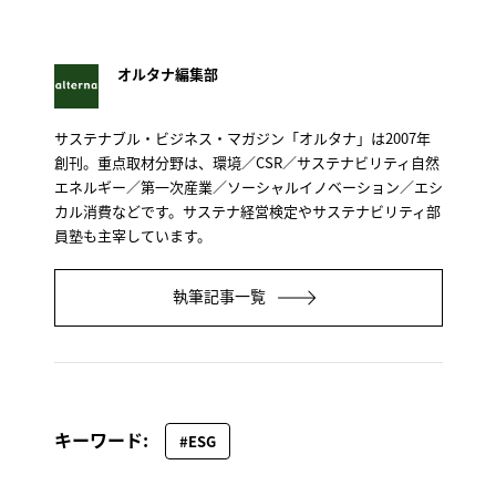
オルタナ編集部
サステナブル・ビジネス・マガジン「オルタナ」は2007年
創刊。重点取材分野は、環境／CSR／サステナビリティ自然
エネルギー／第一次産業／ソーシャルイノベーション／エシ
カル消費などです。サステナ経営検定やサステナビリティ部
員塾も主宰しています。
執筆記事一覧
キーワード:
#ESG