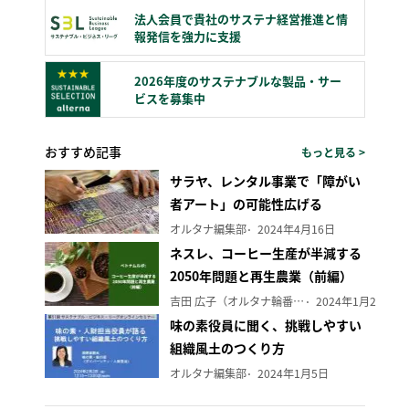
法人会員で貴社のサステナ経営推進と情
報発信を強力に支援
2026年度のサステナブルな製品・サー
ビスを募集中
おすすめ記事
もっと見る >
サラヤ、レンタル事業で「障がい
者アート」の可能性広げる
オルタナ編集部
2024年4月16日
ネスレ、コーヒー生産が半減する
2050年問題と再生農業（前編）
吉田 広子（オルタナ輪番編集長）
2024年1月29日
味の素役員に聞く、挑戦しやすい
組織風土のつくり方
オルタナ編集部
2024年1月5日