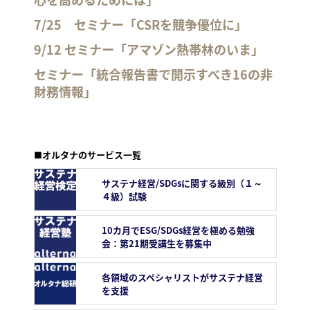
7/25 セミナー「CSRを競争優位に」
9/12 セミナー「アマゾン熱帯林のいま」
セミナー「統合報告書で開示すべき16の非
財務情報」
■オルタナのサービス一覧
サステナ経営/SDGsに関する級別（１～
４級）試験
10カ月でESG/SDGs経営を極める勉強
会：第21期受講生を募集中
各領域のスペシャリストがサステナ経営
を支援