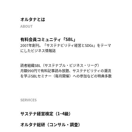
オルタナとは
ABOUT
有料会員コミュニティ「SBL」
2007年創刊。「サステナビリティ経営とSDGs」をテーマ
にしたビジネス情報誌
読者組織SBL（サステナブル・ビジネス・リーグ）
月額990円で有料記事読み放題、サステナビリティの潮流
を学ぶSBLセミナー（毎月開催）への参加などの特典多数
SERVICES
サステナ経営検定（1~4級）
オルタナ総研（コンサル・調査）