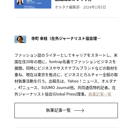
オルタナ編集部
2024年1月5日
寺町 幸枝（在外ジャーナリスト協会理事）
ファッション誌のライターとしてキャリアをスタートし、米
国在住10年の間に、funtrap名義でファッションビジネスを
展開。同時にビジネスやサステナブルブランドなどの取材を
重ね、現在は東京を拠点に、ビジネスとカルチャー全般の取
材執筆活動を行う。出稿先は、Yahoo！ニュース、オルタナ
、47ニュース、SUUMO Journal他。共同通信特約記者。在
外ジャーナリスト協会(Global Press)理事。
執筆記事一覧
執筆記事一覧