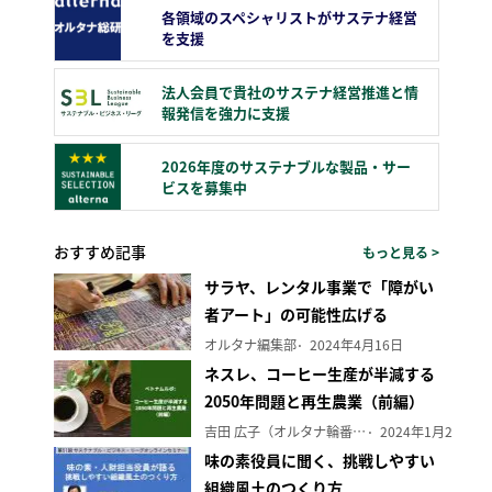
各領域のスペシャリストがサステナ経営
を支援
法人会員で貴社のサステナ経営推進と情
報発信を強力に支援
2026年度のサステナブルな製品・サー
ビスを募集中
おすすめ記事
もっと見る >
サラヤ、レンタル事業で「障がい
者アート」の可能性広げる
オルタナ編集部
2024年4月16日
ネスレ、コーヒー生産が半減する
2050年問題と再生農業（前編）
吉田 広子（オルタナ輪番編集長）
2024年1月29日
味の素役員に聞く、挑戦しやすい
組織風土のつくり方