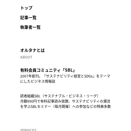
トップ
記事一覧
執筆者一覧
オルタナとは
ABOUT
有料会員コミュニティ「SBL」
2007年創刊。「サステナビリティ経営とSDGs」をテーマ
にしたビジネス情報誌
読者組織SBL（サステナブル・ビジネス・リーグ）
月額990円で有料記事読み放題、サステナビリティの潮流
を学ぶSBLセミナー（毎月開催）への参加などの特典多数
SERVICES