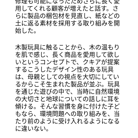
修理も可能になったためさらに長く愛
用してくれる顧客が増えたと話す。さ
らに製品の梱包材を見直し、紙などの
土に返る素材を採用する取り組みを開
始した。
木製玩具に触ることから、木の温もり
を肌で感じ、長く商品を愛用して欲し
いというコンセプトで、クキアが提案
するこうしたデザイン性のある玩具
は、母親としての視点を大切にしてい
るからこそ生まれた製品が並ぶ。玩具
を通じた遊びの中で、当時に自然環境
の大切さと地球についての話しに耳を
傾ける。そんな習慣を身に付けた子ど
もなら、環境問題への取り組みを、当
たり前のように受け入れるようになる
に違いない。