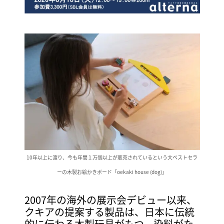
10年以上に渡り、今も年間１万個以上が販売されているという大ベストセラ
ーの木製お絵かきボード「oekaki house (dog)」
2007年の海外の展示会デビュー以来、
クキアの提案する製品は、日本に伝統
的に伝わる木製玩具がもつ、染料がた