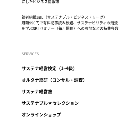
にしたビジネス情報誌
読者組織SBL（サステナブル・ビジネス・リーグ）
月額990円で有料記事読み放題、サステナビリティの潮流
を学ぶSBLセミナー（毎月開催）への参加などの特典多数
SERVICES
サステナ経営検定（1~4級）
オルタナ総研（コンサル・調査）
サステナ経営塾
サステナブル★セレクション
オンラインショップ