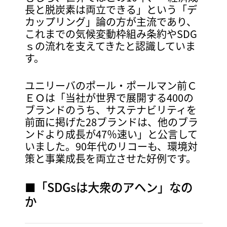
長と脱炭素は両立できる」という「デ
カップリング」論の方が主流であり、
これまでの気候変動枠組み条約やSDG
ｓの流れを支えてきたと認識していま
す。
ユニリーバのポール・ポールマン前Ｃ
ＥＯは「当社が世界で展開する400の
ブランドのうち、サステナビリティを
前面に掲げた28ブランドは、他のブラ
ンドより成長が47％速い」と公言して
いました。90年代のリコーも、環境対
策と事業成長を両立させた好例です。
■「SDGsは大衆のアヘン」なの
か