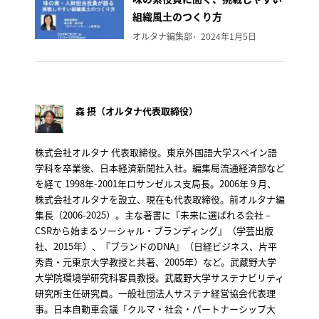
組織風土のつくり方
オルタナ編集部
2024年1月5日
森 摂（オルタナ代表取締役）
株式会社オルタナ 代表取締役。東京外国語大学スペイン語
学科を卒業後、日本経済新聞社入社。編集局流通経済部など
を経て 1998年-2001年ロサンゼルス支局長。2006年９月、
株式会社オルタナを設立、現在も代表取締役。前オルタナ編
集長（2006-2025）。主な著書に『未来に選ばれる会社－
CSRから始まるソーシャル・ブランディング』（学芸出版
社、2015年）、『ブランドのDNA』（日経ビジネス、片平
秀貴・元東京大学教授と共著、2005年）など。武蔵野大学
大学院環境学研究科客員教授。武蔵野大学サステナビリティ
研究所主任研究員。一般社団法人サステナ経営協会代表理
事。日本自動車会議「クルマ・社会・パートナーシップ大