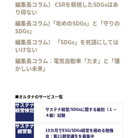
編集長コラム） CSRを軽視したSDGsはあ
り得ない
編集長コラム)「攻めのSDGs」と「守りの
SDGs」
編集長コラム） 「SDGs」を死語にしては
いけない
編集長コラム：電気自動車「たま」と「懐
かしい未来」
■オルタナのサービス一覧
サステナ経営/SDGsに関する級別（１～
４級）試験
10カ月でESG/SDGs経営を極める勉強
会：第21期受講生を募集中