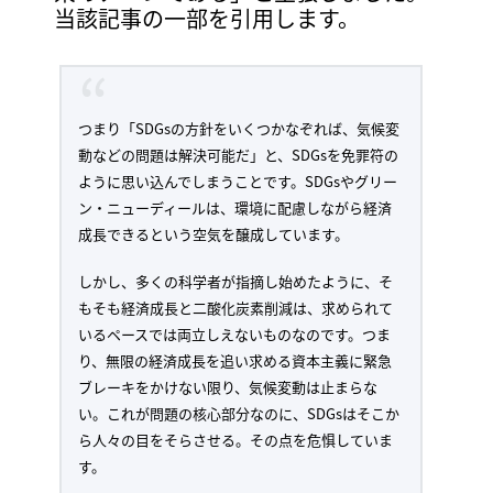
当該記事の一部を引用します。
つまり「SDGsの方針をいくつかなぞれば、気候変
動などの問題は解決可能だ」と、SDGsを免罪符の
ように思い込んでしまうことです。SDGsやグリー
ン・ニューディールは、環境に配慮しながら経済
成長できるという空気を醸成しています。
しかし、多くの科学者が指摘し始めたように、そ
もそも経済成長と二酸化炭素削減は、求められて
いるペースでは両立しえないものなのです。つま
り、無限の経済成長を追い求める資本主義に緊急
ブレーキをかけない限り、気候変動は止まらな
い。これが問題の核心部分なのに、SDGsはそこか
ら人々の目をそらさせる。その点を危惧していま
す。