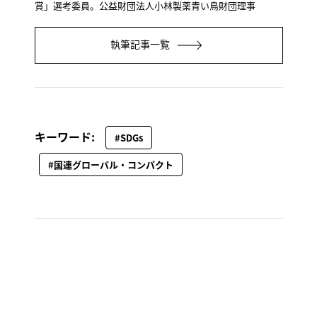
賞」選考委員。公益財団法人小林製薬青い鳥財団理事
執筆記事一覧
キーワード:
#SDGs
#国連グローバル・コンパクト