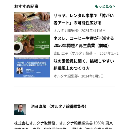
おすすめ記事
もっと見る >
サラヤ、レンタル事業で「障がい
者アート」の可能性広げる
オルタナ編集部
2024年4月16日
ネスレ、コーヒー生産が半減する
2050年問題と再生農業（前編）
吉田 広子（オルタナ輪番編集長）
2024年1月29日
味の素役員に聞く、挑戦しやすい
組織風土のつくり方
オルタナ編集部
2024年1月5日
池田 真隆 （オルタナ輪番編集長）
株式会社オルタナ取締役、オルタナ輪番編集長 1989年東京