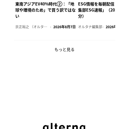
東南アジアEV40%時代②：「地
ESG情報を毎朝配信「オル
球や環境のため」で買う訳ではな
集部ESG速報」（2026年8
い
分）
京正裕之 （オルタナ副編集長）
2026年8月7日
オルタナ編集部
2026年8月7日
もっと見る