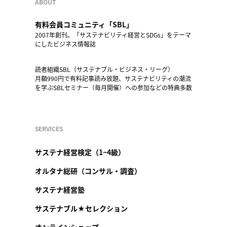
ABOUT
有料会員コミュニティ「SBL」
2007年創刊。「サステナビリティ経営とSDGs」をテーマ
にしたビジネス情報誌
読者組織SBL（サステナブル・ビジネス・リーグ）
月額990円で有料記事読み放題、サステナビリティの潮流
を学ぶSBLセミナー（毎月開催）への参加などの特典多数
SERVICES
サステナ経営検定（1~4級）
オルタナ総研（コンサル・調査）
サステナ経営塾
サステナブル★セレクション
オンラインショップ