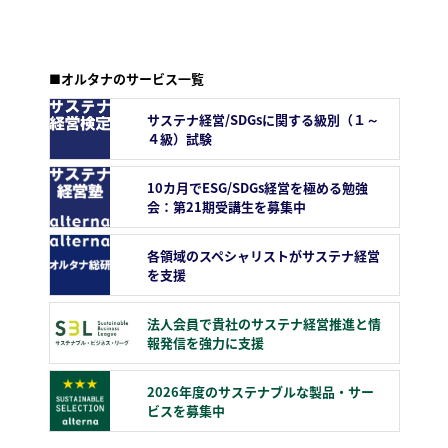
■オルタナのサービス一覧
サステナ経営/SDGsに関する級別（１～
４級）試験
10カ月でESG/SDGs経営を極める勉強
会：第21期受講生を募集中
各領域のスペシャリストがサステナ経営
を支援
法人会員で貴社のサステナ経営推進と情
報発信を強力に支援
2026年度のサステナブルな製品・サー
ビスを募集中