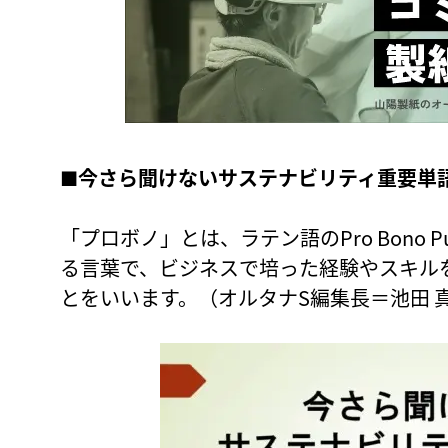
■
今さら聞けないサステナビリティ重要単
「プロボノ」とは、ラテン語のPro Bono 
る言葉で、ビジネスで培った経験やスキル
とをいいます。（オルタナS編集長＝池田 