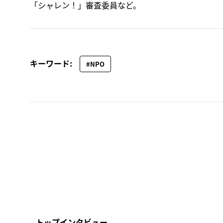
「シャレン！」審査委員など。
キーワード:
#NPO
トップインタビュー