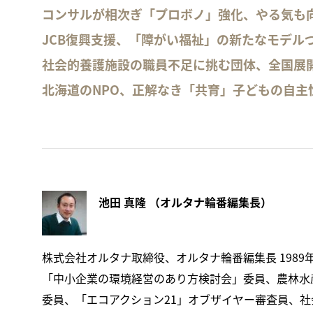
コンサルが相次ぎ「プロボノ」強化、やる気も
JCB復興支援、「障がい福祉」の新たなモデル
社会的養護施設の職員不足に挑む団体、全国展
北海道のNPO、正解なき「共育」子どもの自主
池田 真隆 （オルタナ輪番編集長）
株式会社オルタナ取締役、オルタナ輪番編集長 1989
「中小企業の環境経営のあり方検討会」委員、農林水産
委員、「エコアクション21」オブザイヤー審査員、社会福祉