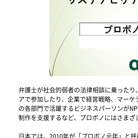
弁護士が社会的弱者の法律相談に乗ったり
アで参加したり、企業で経営戦略、マーケテ
の各部門で活躍するビジネスパーソンがN
制作を支援するなど、プロボノにはさまざ
日本では、2010年が「プロボノ元年」と