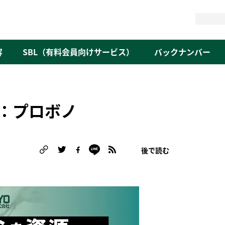
検
索
容
SBL（有料会員向けサービス）
バックナンバー
：プロボノ
後で読む