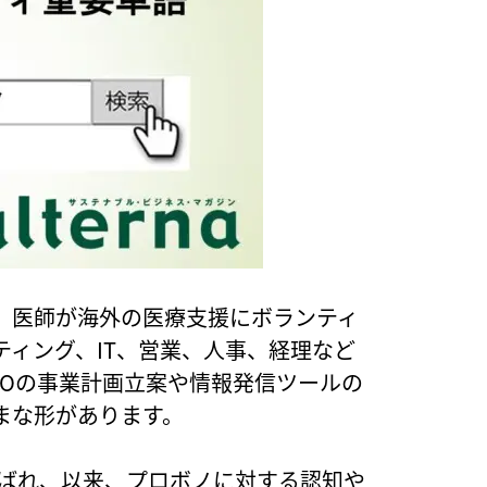
、医師が海外の医療支援にボランティ
ィング、IT、営業、人事、経理など
POの事業計画立案や情報発信ツールの
まな形があります。
呼ばれ、以来、プロボノに対する認知や