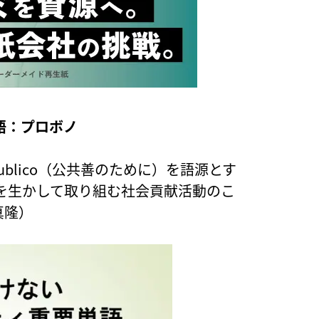
語：プロボノ
Publico（公共善のために）を語源とす
を生かして取り組む社会貢献活動のこ
真隆）