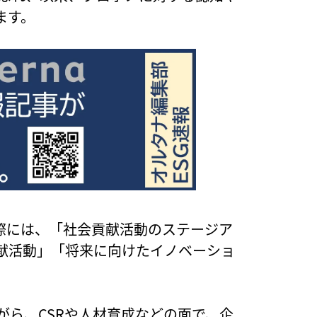
ます。
際には、「社会貢献活動のステージア
献活動」「将来に向けたイノベーショ
がら、CSRや人材育成などの面で、企