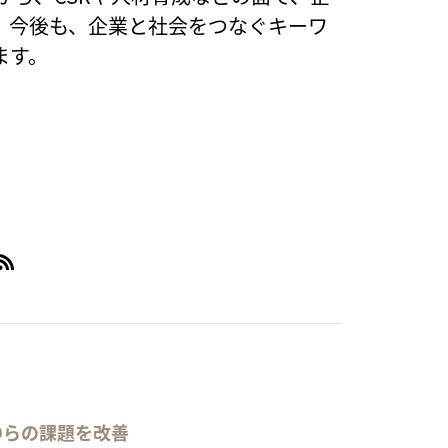
、今後も、企業と社会をつなぐキーワ
ます。
POらの課題を改善