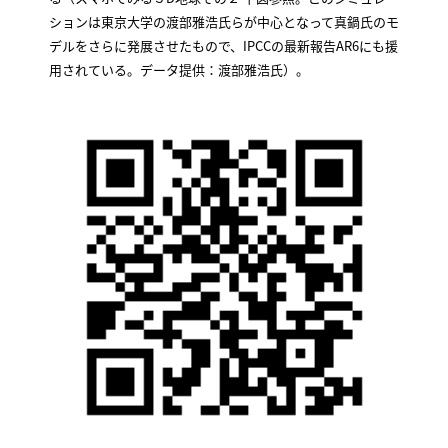
ションは東京大学の渡部雅浩氏らが中心となって真鍋氏のモ
デルをさらに発展させたもので、IPCCの最新報告AR6にも援
用されている。データ提供：渡部雅浩氏）。