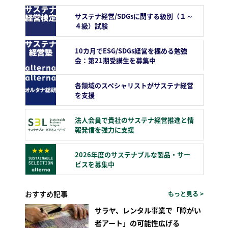
サステナ経営/SDGsに関する級別（１～
４級）試験
10カ月でESG/SDGs経営を極める勉強
会：第21期受講生を募集中
各領域のスペシャリストがサステナ経営
を支援
法人会員で貴社のサステナ経営推進と情
報発信を強力に支援
2026年度のサステナブルな製品・サー
ビスを募集中
おすすめ記事
もっと見る >
サラヤ、レンタル事業で「障がい
者アート」の可能性広げる