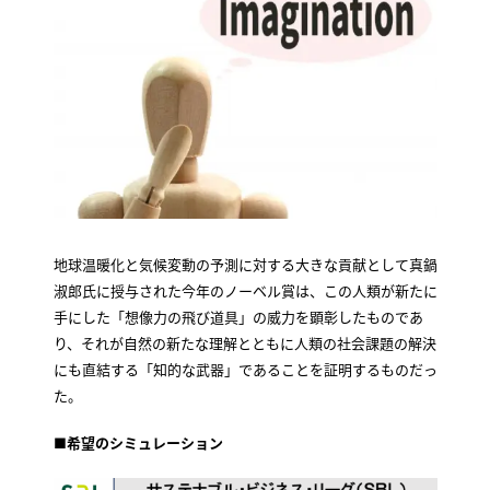
地球温暖化と気候変動の予測に対する大きな貢献として真鍋
淑郎氏に授与された今年のノーベル賞は、この人類が新たに
手にした「想像力の飛び道具」の威力を顕彰したものであ
り、それが自然の新たな理解とともに人類の社会課題の解決
にも直結する「知的な武器」であることを証明するものだっ
た。
■
希望のシミュレーション