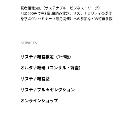
読者組織SBL（サステナブル・ビジネス・リーグ）
月額990円で有料記事読み放題、サステナビリティの潮流
を学ぶSBLセミナー（毎月開催）への参加などの特典多数
SERVICES
サステナ経営検定（1~4級）
オルタナ総研（コンサル・調査）
サステナ経営塾
サステナブル★セレクション
オンラインショップ