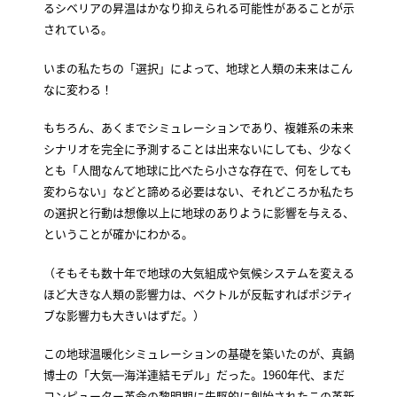
るシベリアの昇温はかなり抑えられる可能性があることが示
されている。
いまの私たちの「選択」によって、地球と人類の未来はこん
なに変わる！
もちろん、あくまでシミュレーションであり、複雑系の未来
シナリオを完全に予測することは出来ないにしても、少なく
とも「人間なんて地球に比べたら小さな存在で、何をしても
変わらない」などと諦める必要はない、それどころか私たち
の選択と行動は想像以上に地球のありように影響を与える、
ということが確かにわかる。
（そもそも数十年で地球の大気組成や気候システムを変える
ほど大きな人類の影響力は、ベクトルが反転すればポジティ
ブな影響力も大きいはずだ。）
この地球温暖化シミュレーションの基礎を築いたのが、真鍋
博士の「大気―海洋連結モデル」だった。1960年代、まだ
コンピューター革命の黎明期に先駆的に創始されたこの革新