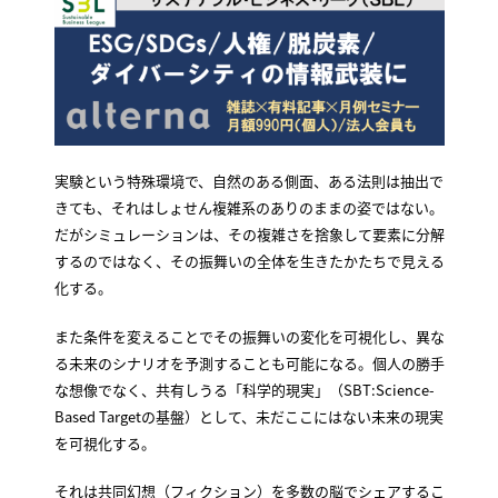
実験という特殊環境で、自然のある側面、ある法則は抽出で
きても、それはしょせん複雑系のありのままの姿ではない。
だがシミュレーションは、その複雑さを捨象して要素に分解
するのではなく、その振舞いの全体を生きたかたちで見える
化する。
また条件を変えることでその振舞いの変化を可視化し、異な
る未来のシナリオを予測することも可能になる。個人の勝手
な想像でなく、共有しうる「科学的現実」（SBT:Science-
Based Targetの基盤）として、未だここにはない未来の現実
を可視化する。
それは共同幻想（フィクション）を多数の脳でシェアするこ