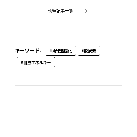
執筆記事一覧
キーワード:
#地球温暖化
#脱炭素
#自然エネルギー