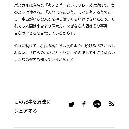
パスカルは有名な「考える葦」というフレーズに続けて、次
のように述べる。「人間はか弱い葦、しかし考える葦であ
る。宇宙が小さな人間を押し潰すくらいわけないだろう。そ
れでも人間は宇宙より偉大だ。なぜなら人間はその事実――
自らの小ささを自覚しているから」。
それに続けて、現代の私たちは次のように続けるべきかもし
れない。「自らの小ささとともに、その決して小さくはない
大きな影響力も知っているから」と。
この記事を友達に
シェアする