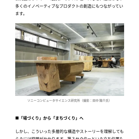
多くのイノベーティブなプロダクトの創造にもつながってい
ます。
ソニーコンピュータサイエンス研究所（撮影：田中 陽介氏）
■
「場づくり」から「まちづくり」へ
しかし、こういった多層的な構造やストーリーを理解しても
らうには時間がかかります。第３セクターという立ち位置も