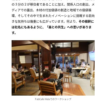
の３分の２が移住者であることに加え、関係人口の創出、メ
ディアでの露出、木材の付加価値の創造と地域での価値循
環、そしてその中で生まれたイノベーションに挑戦する前向
きな気持ちは幾重にも広がっています。何より、
その根幹に
は社名にもあるように、「森との共生」への思いがありま
す。
FabCafe Hidaでのワークショップ