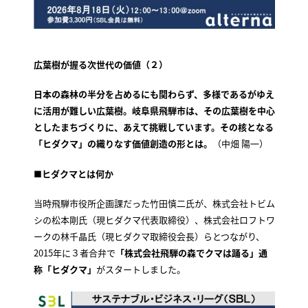
広葉樹が握る次世代の価値（２）
日本の森林の半分を占めるにも関わらず、多様であるがゆえ
に活用が難しい広葉樹。岐阜県飛騨市は、その広葉樹を中心
としたまちづくりに、あえて挑戦しています。その核となる
「ヒダクマ」の織りなす価値創造の形とは。
（中畑 陽一）
■ヒダクマとは何か
当時飛騨市役所企画課だった竹田慎二氏が、株式会社トビム
シの松本剛氏（現ヒダクマ代表取締役）、株式会社ロフトワ
ークの林千晶氏（現ヒダクマ取締役会長）らとつながり、
2015年に３者合弁で
「株式会社飛騨の森でクマは踊る」通
称「ヒダクマ」
がスタートしました。