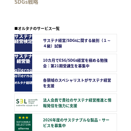
SDGs戦略
■オルタナのサービス一覧
サステナ経営/SDGsに関する級別（１～
４級）試験
10カ月でESG/SDGs経営を極める勉強
会：第21期受講生を募集中
各領域のスペシャリストがサステナ経営
を支援
法人会員で貴社のサステナ経営推進と情
報発信を強力に支援
2026年度のサステナブルな製品・サー
ビスを募集中