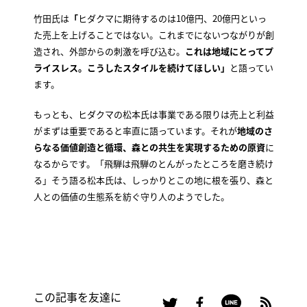
竹田氏は
「
ヒダクマに期待するのは10億円、20億円といっ
た売上を上げることではない。これまでにないつながりが創
造され、外部からの刺激を呼び込む。
これは地域にとってプ
ライスレス。こうしたスタイルを続けてほしい」
と語ってい
ます。
もっとも、ヒダクマの松本氏は事業である限りは売上と利益
がまずは重要であると率直に語っています。それが
地域のさ
らなる価値創造と循環、森との共生を実現するための原資
に
なるからです。「飛騨は飛騨のとんがったところを磨き続け
る」そう語る松本氏は、しっかりとこの地に根を張り、森と
人との価値の生態系を紡ぐ守り人のようでした。
この記事を友達に