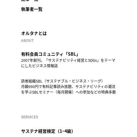
執筆者一覧
オルタナとは
ABOUT
有料会員コミュニティ「SBL」
2007年創刊。「サステナビリティ経営とSDGs」をテーマ
にしたビジネス情報誌
読者組織SBL（サステナブル・ビジネス・リーグ）
月額990円で有料記事読み放題、サステナビリティの潮流
を学ぶSBLセミナー（毎月開催）への参加などの特典多数
SERVICES
サステナ経営検定（1~4級）