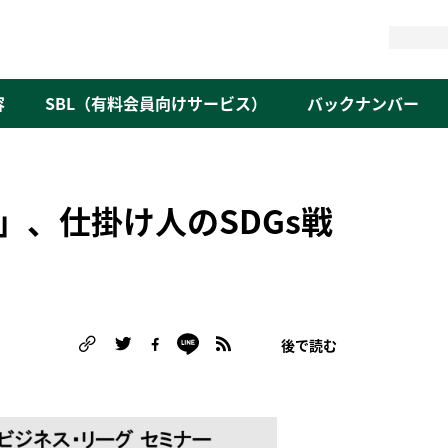
検
索
容
SBL（有料会員向けサービス）
バックナンバー
」、仕掛け人のSDGs戦
後で読む