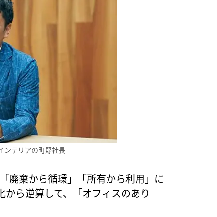
ルインテリアの町野社長
禍で「廃棄から循環」「所有から利用」に
化から逆算して、「オフィスのあり