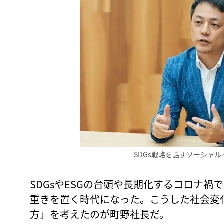
SDGs戦略を話すソーシャ
SDGsやESGの台頭や長期化するコロナ
重きを置く時代になった。こうした社会変
方」を考えたのが町野社長だ。