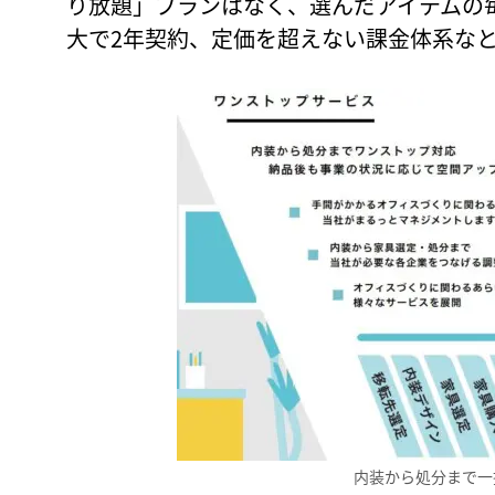
り放題」プランはなく、選んだアイテムの
大で2年契約、定価を超えない課金体系な
内装から処分まで一