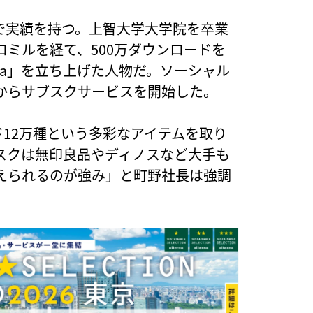
で実績を持つ。上智大学大学院を卒業
ミルを経て、500万ダウンロードを
na」を立ち上げた人物だ。ソーシャル
3月からサブスクサービスを開始した。
ド12万種という多彩なアイテムを取り
スクは無印良品やディノスなど大手も
えられるのが強み」と町野社長は強調