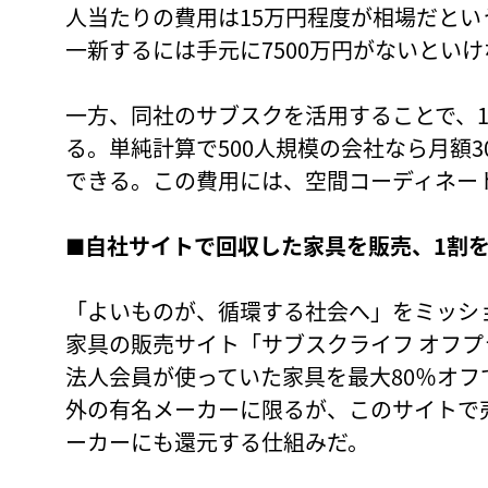
人当たりの費用は15万円程度が相場だとい
一新するには手元に7500万円がないとい
一方、同社のサブスクを活用することで、
る。単純計算で500人規模の会社なら月額
できる。この費用には、空間コーディネー
■
自社サイトで回収した家具を販売、1割
「よいものが、循環する社会へ」をミッシ
家具の販売サイト「サブスクライフ オフ
法人会員が使っていた家具を最大80％オ
外の有名メーカーに限るが、このサイトで
ーカーにも還元する仕組みだ。