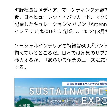
町野社長はメディア、マーケティング分野
後、日本ヒューレット・パッカード、マクロ
記録したキュレーションマガジン「Anten
インテリアは2016年に創業し、2018年
ソーシャルインテリアの特徴は600ブラン
揃えているところだ。日本では家具のサブ
参入するが、「あらゆる企業のニーズに応
する。