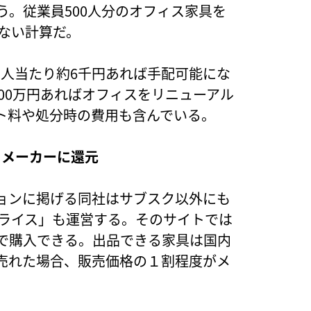
う。従業員500人分のオフィス家具を
けない計算だ。
1人当たり約6千円あれば手配可能にな
300万円あればオフィスをリニューアル
ト料や処分時の費用も含んでいる。
をメーカーに還元
ョンに掲げる同社はサブスク以外にも
プライス」も運営する。そのサイトでは
フで購入できる。出品できる家具は国内
売れた場合、販売価格の１割程度がメ