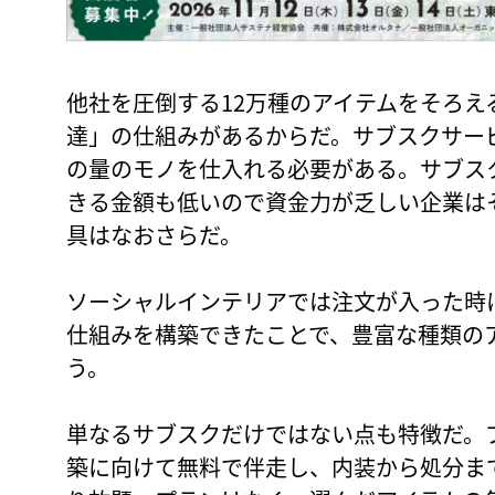
他社を圧倒する12万種のアイテムをそろ
達」の仕組みがあるからだ。サブスクサー
の量のモノを仕入れる必要がある。サブス
きる金額も低いので資金力が乏しい企業は
具はなおさらだ。
ソーシャルインテリアでは注文が入った時
仕組みを構築できたことで、豊富な種類の
う。
単なるサブスクだけではない点も特徴だ。
築に向けて無料で伴走し、内装から処分ま