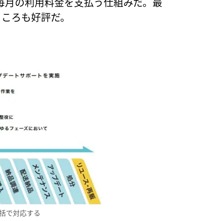
毎月の利用料金を支払う仕組みだ。最
ところも好評だ。
括で対応する