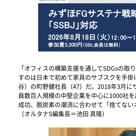
「オフィスの構築支援を通してSDGsの取
すのは日本で初めて家具のサブスクを手掛
谷）の町野健社長（47）だ。2018年3月
員数百人規模の中堅企業を中心に1000社を
成功、脱炭素の潮流に合わせて「捨てない
（オルタナS編集長＝池田 真隆）