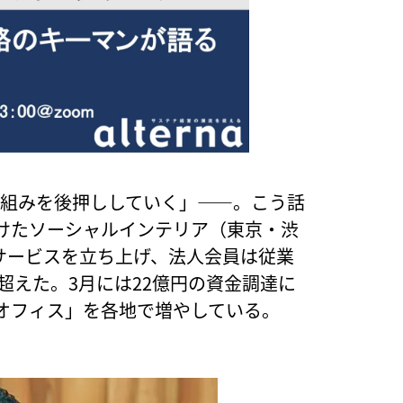
り組みを後押ししていく」——。こう話
けたソーシャルインテリア（東京・渋
にサービスを立ち上げ、法人会員は従業
超えた。3月には22億円の資金調達に
オフィス」を各地で増やしている。