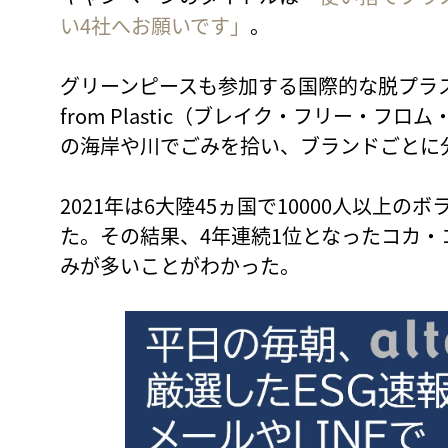
い4社へお願いです」
。
グリーンピースも参加する国際的な脱プラスチッ
from Plastic（ブレイク・フリー・
の海岸や川でごみを拾い、ブランドごとに
2021年は6大陸45ヵ国で10000人以上
た。その結果、4年連続1位となったコカ
みが多いことがわかった。