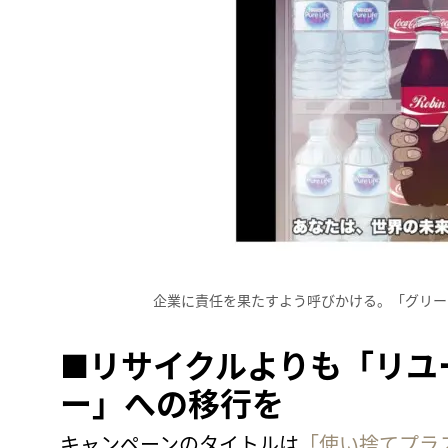
企業に責任を果たすよう呼びかける。「グリー
■リサイクルよりも「リユ
ー」への移行を
キャンペーンのタイトルは
「使い捨てプラ