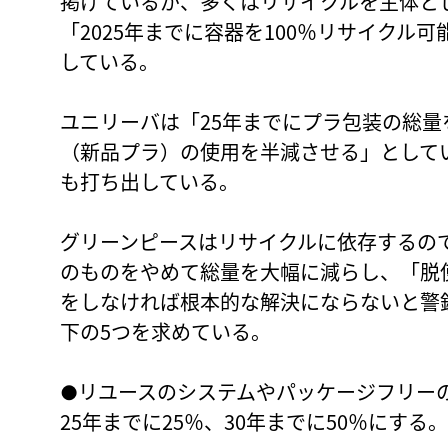
掲げているが、多くはリサイクルを主体と
「2025年までに容器を100％リサイクル
している。
ユニリーバは「25年までにプラ包装の総量
（新品プラ）の使用を半減させる」として
も打ち出している。
グリーンピースはリサイクルに依存するの
のものをやめて総量を大幅に減らし、「脱
をしなければ根本的な解決にならないと警
下の5つを求めている。
●リユースのシステムやパッケージフリー
25年までに25％、30年までに50％にする。