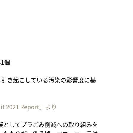
41個
、引き起こしている汚染の影響度に基
udit 2021 Report」より
環としてプラごみ削減への取り組みを