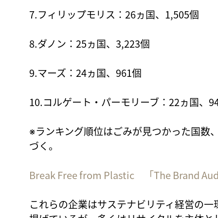
7.フィリップモリス：26ヵ国、1,505個
8.ダノン：25ヵ国、3,223個
9.マーズ：24ヵ国、961個
10.コルゲート・パーモリーブ：22ヵ国、9
※ランキング順位はごみが見つかった国数
づく。
Break Free from Plastic 「The Brand A
これらの企業はサステナビリティ経営の一