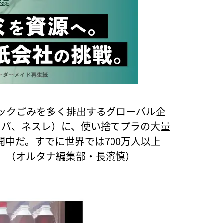
チックごみを多く排出するグローバル企
ーバ、ネスレ）に、使い捨てプラの大量
中だ。すでに世界では700万人以上
。（オルタナ編集部・長濱慎）