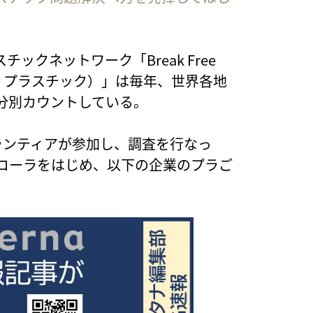
クネットワーク「Break Free
フロム・プラスチック）」は毎年、世界各地
分別カウントしている。
のボランティアが参加し、調査を行なっ
・コーラをはじめ、以下の企業のプラご