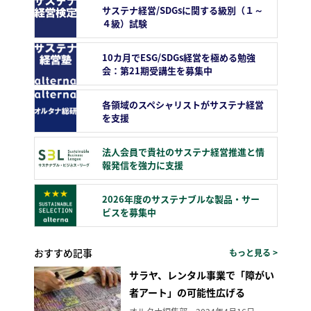
サステナ経営/SDGsに関する級別（１～
４級）試験
10カ月でESG/SDGs経営を極める勉強
会：第21期受講生を募集中
各領域のスペシャリストがサステナ経営
を支援
法人会員で貴社のサステナ経営推進と情
報発信を強力に支援
2026年度のサステナブルな製品・サー
ビスを募集中
おすすめ記事
もっと見る >
サラヤ、レンタル事業で「障がい
者アート」の可能性広げる