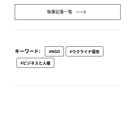
執筆記事一覧
キーワード:
#NGO
#ウクライナ侵攻
#ビジネスと人権