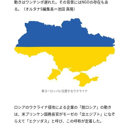
動きはワンテンポ遅れた。その背景にはNGOの存在もあ
る。（オルタナS編集長＝池田 真隆）
東ヨーロッパに位置するウクライナ
ロシアのウクライナ侵攻による企業の「脱ロシア」の動き
は、米ブリンケン国務長官がモーゼの「出エジプト」になぞ
らえて「エクソダス」と呼び、この呼称が定着した。