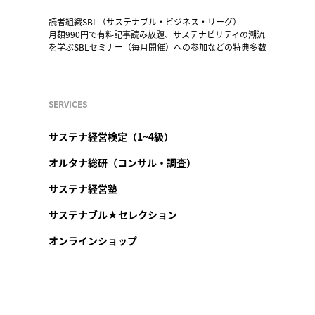
読者組織SBL（サステナブル・ビジネス・リーグ）
月額990円で有料記事読み放題、サステナビリティの潮流
を学ぶSBLセミナー（毎月開催）への参加などの特典多数
SERVICES
サステナ経営検定（1~4級）
オルタナ総研（コンサル・調査）
サステナ経営塾
サステナブル★セレクション
オンラインショップ