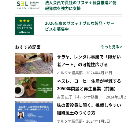
法人会員で貴社のサステナ経営推進と情
報発信を強力に支援
2026年度のサステナブルな製品・サー
ビスを募集中
おすすめ記事
もっと見る >
サラヤ、レンタル事業で「障がい
者アート」の可能性広げる
オルタナ編集部
2024年4月16日
ネスレ、コーヒー生産が半減する
2050年問題と再生農業（前編）
吉田 広子（オルタナ輪番編集長）
2024年1月29日
味の素役員に聞く、挑戦しやすい
組織風土のつくり方
オルタナ編集部
2024年1月5日