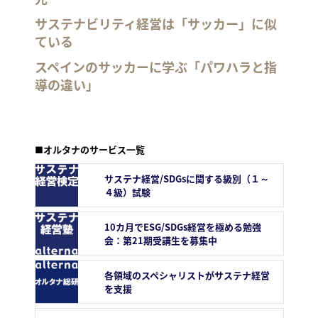
サステナビリティ経営は「サッカー」に似
ている
スペインのサッカーに学ぶ「パワハラと指
導の違い」
■オルタナのサービス一覧
サステナ経営/SDGsに関する級別（１～
４級）試験
10カ月でESG/SDGs経営を極める勉強
会：第21期受講生を募集中
各領域のスペシャリストがサステナ経営
を支援