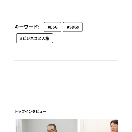
キーワード:
#ESG
#SDGs
#ビジネスと人権
トップインタビュー