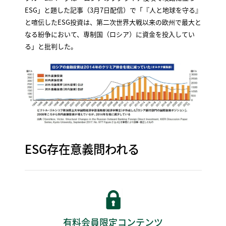
ESG」と題した記事（3月7日配信）で「『人と地球を守る』
と喧伝したESG投資は、第二次世界大戦以来の欧州で最大と
なる紛争において、専制国（ロシア）に資金を投入してい
る」と批判した。
ESG存在意義問われる
有料会員限定コンテンツ