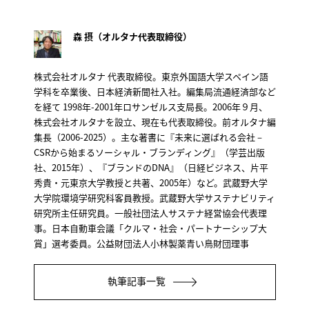
森 摂（オルタナ代表取締役）
株式会社オルタナ 代表取締役。東京外国語大学スペイン語
学科を卒業後、日本経済新聞社入社。編集局流通経済部など
を経て 1998年-2001年ロサンゼルス支局長。2006年９月、
株式会社オルタナを設立、現在も代表取締役。前オルタナ編
集長（2006-2025）。主な著書に『未来に選ばれる会社－
CSRから始まるソーシャル・ブランディング』（学芸出版
社、2015年）、『ブランドのDNA』（日経ビジネス、片平
秀貴・元東京大学教授と共著、2005年）など。武蔵野大学
大学院環境学研究科客員教授。武蔵野大学サステナビリティ
研究所主任研究員。一般社団法人サステナ経営協会代表理
事。日本自動車会議「クルマ・社会・パートナーシップ大
賞」選考委員。公益財団法人小林製薬青い鳥財団理事
執筆記事一覧