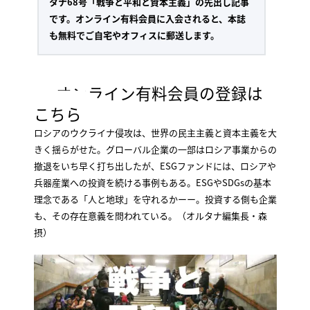
タナ68号「戦争と平和と資本主義」の先出し記事
です。オンライン有料会員に入会されると、本誌
も無料でご自宅やオフィスに郵送します。
オンライン有料会員の登録は
こちら
ロシアのウクライナ侵攻は、世界の民主主義と資本主義を大
きく揺らがせた。グローバル企業の一部はロシア事業からの
撤退をいち早く打ち出したが、ESGファンドには、ロシアや
兵器産業への投資を続ける事例もある。ESGやSDGsの基本
理念である「人と地球」を守れるかーー。投資する側も企業
も、その存在意義を問われている。（オルタナ編集長・森
摂）