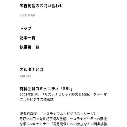
広告掲載のお問い合わせ
SITE MAP
トップ
記事一覧
執筆者一覧
オルタナとは
ABOUT
有料会員コミュニティ「SBL」
2007年創刊。「サステナビリティ経営とSDGs」をテーマ
にしたビジネス情報誌
読者組織SBL（サステナブル・ビジネス・リーグ）
月額990円で有料記事読み放題、サステナビリティの潮流
を学ぶSBLセミナー（毎月開催）への参加などの特典多数