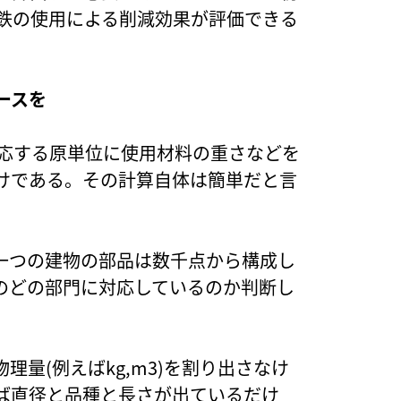
や鉄の使用による削減効果が評価できる
ースを
対応する原単位に使用材料の重さなどを
けである。その計算自体は簡単だと言
一つの建物の部品は数千点から構成し
のどの部門に対応しているのか判断し
量(例えばkg,m3)を割り出さなけ
ば直径と品種と長さが出ているだけ