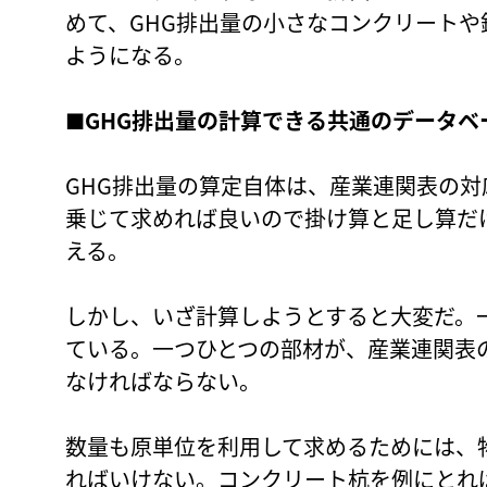
めて、GHG排出量の小さなコンクリート
ようになる。
■
GHG排出量の計算できる共通のデータベ
GHG排出量の算定自体は、産業連関表の
乗じて求めれば良いので掛け算と足し算だ
える。
しかし、いざ計算しようとすると大変だ。
ている。一つひとつの部材が、産業連関表
なければならない。
数量も原単位を利用して求めるためには、物理
ればいけない。コンクリート杭を例にとれ