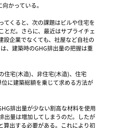
に向かっている。
なってくると、次の課題はビルや住宅を
ることだ。さらに、最近はサプライチェ
。建設企業でなくても、社屋など自社の
は、建築時のGHG排出量の把握は重
住宅(木造)、非住宅(木造)、住宅
単位に建築総額を乗じて求める方法が
GHG排出量が少ない割高な材料を使用
G排出量は増加してしまうのだ。したが
んと算出する必要がある。これにより初