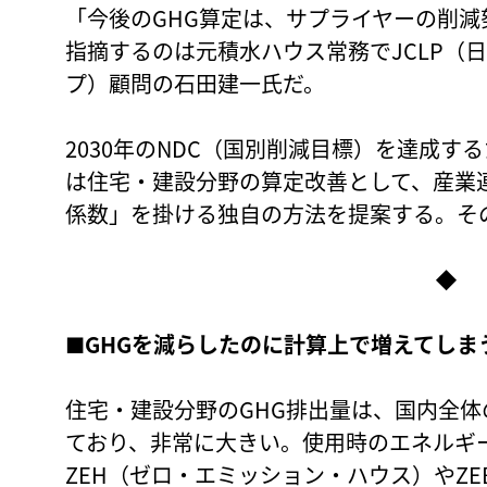
「今後のGHG算定は、サプライヤーの削
指摘するのは元積水ハウス常務でJCLP（
プ）顧問の石田建一氏だ。
2030年のNDC（国別削減目標）を達成
は住宅・建設分野の算定改善として、産業
係数」を掛ける独自の方法を提案する。そ
◆
■
GHGを減らしたのに計算上で増えてしま
住宅・建設分野のGHG排出量は、国内全体
ており、非常に大きい。使用時のエネルギ
ZEH（ゼロ・エミッション・ハウス）やZ