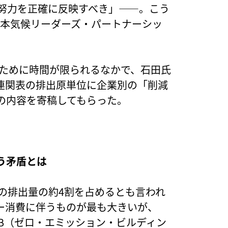
減努力を正確に反映すべき」——。こう
日本気候リーダーズ・パートナーシッ
するために時間が限られるなかで、石田氏
連関表の排出原単位に企業別の「削減
の内容を寄稿してもらった。
う矛盾とは
の排出量の約4割を占めるとも言われ
ー消費に伴うものが最も大きいが、
EB（ゼロ・エミッション・ビルディン