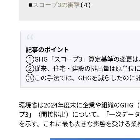
■
スコープ3の衝撃
(4)
記事のポイント
①GHG「スコープ3」算定基準の変更
②従来、住宅・建設の排出量は原単位に
③この手法では、GHGを減らしたのに
環境省は2024年度末に企業や組織のGH
プ3」（間接排出）について、「一次デー
を示す。これに最も大きな影響を受ける業