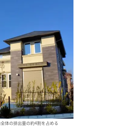
内全体の排出量の約4割を占める