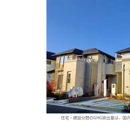
住宅・建設分野のGHG排出量は、国