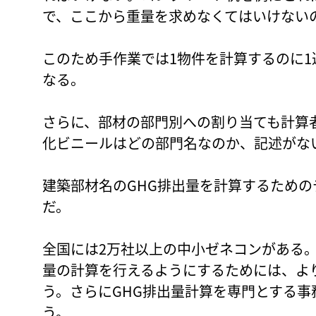
で、ここから重量を求めなくてはいけない
このため手作業では1物件を計算するのに1
なる。
さらに、部材の部門別への割り当ても計算
化ビニールはどの部門名なのか、記述がな
建築部材名のGHG排出量を計算するための
だ。
全国には2万社以上の中小ゼネコンがある。
量の計算を行えるようにするためには、よ
う。さらにGHG排出量計算を専門とする
う。