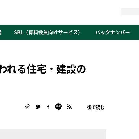
検
索
容
SBL（有料会員向けサービス）
バックナンバー
問われる住宅・建設の
後で読む