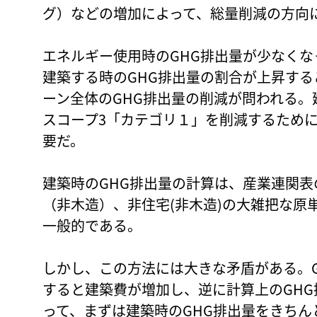
グ）などの増加によって、総量削減の方向
エネルギー使用時のGHG排出量が少なく
建築する時のGHG排出量の割合が上昇す
ーン全体のGHG排出量の削減が問われる
スコープ3「カテゴリ１」を削減するために
要だ。
建築時のGHG排出量の計算は、産業連関表の
（非木造）、非住宅(非木造)の大雑把な原
一般的である。
しかし、この方法には大きな矛盾がある。
すると建築費が増加し、逆に計算上のGH
って、まずは建築時のGHG排出量をきち