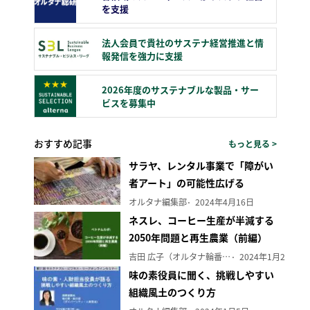
を支援
法人会員で貴社のサステナ経営推進と情
報発信を強力に支援
2026年度のサステナブルな製品・サー
ビスを募集中
おすすめ記事
もっと見る >
サラヤ、レンタル事業で「障がい
者アート」の可能性広げる
オルタナ編集部
2024年4月16日
ネスレ、コーヒー生産が半減する
2050年問題と再生農業（前編）
吉田 広子（オルタナ輪番編集長）
2024年1月29日
味の素役員に聞く、挑戦しやすい
組織風土のつくり方