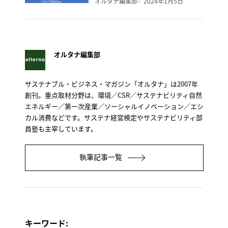
オルタナ編集部
2024年1月5日
オルタナ編集部
サステナブル・ビジネス・マガジン「オルタナ」は2007年
創刊。重点取材分野は、環境／CSR／サステナビリティ自然
エネルギー／第一次産業／ソーシャルイノベーション／エシ
カル消費などです。サステナ経営検定やサステナビリティ部
員塾も主宰しています。
執筆記事一覧
キーワード: