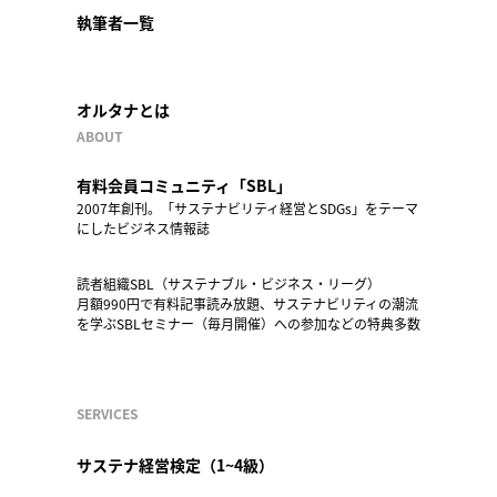
執筆者一覧
オルタナとは
ABOUT
有料会員コミュニティ「SBL」
2007年創刊。「サステナビリティ経営とSDGs」をテーマ
にしたビジネス情報誌
読者組織SBL（サステナブル・ビジネス・リーグ）
月額990円で有料記事読み放題、サステナビリティの潮流
を学ぶSBLセミナー（毎月開催）への参加などの特典多数
SERVICES
サステナ経営検定（1~4級）