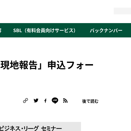
検
索
容
SBL（有料会員向けサービス）
バックナンバー
27現地報告」申込フォー
後で読む