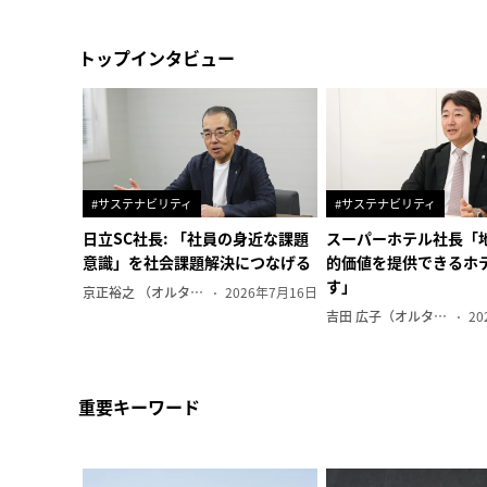
トップインタビュー
#サステナビリティ
#サステナビリティ
日立SC社長: 「社員の身近な課題
スーパーホテル社長「
意識」を社会課題解決につなげる
的価値を提供できるホ
す」
京正裕之 （オルタナ副編集長）
2026年7月16日
吉田 広子（オルタナ輪番編集長）
20
重要キーワード