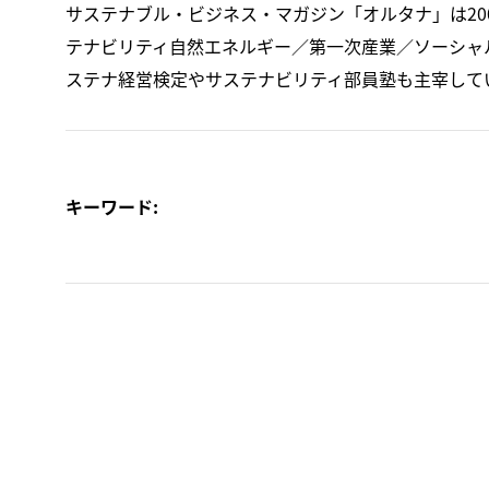
サステナブル・ビジネス・マガジン「オルタナ」は20
テナビリティ自然エネルギー／第一次産業／ソーシャ
ステナ経営検定やサステナビリティ部員塾も主宰して
キーワード: