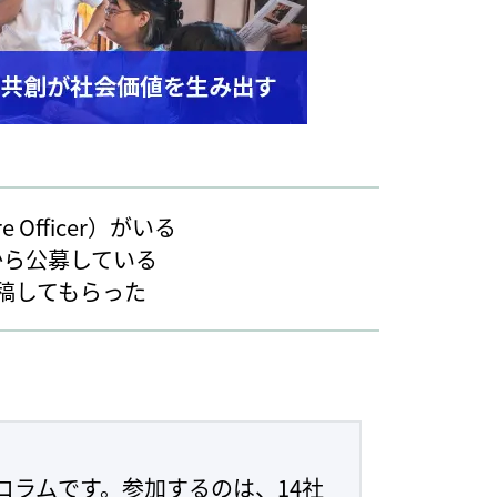
 Officer）がいる
から公募している
稿してもらった
コラムです。参加するのは、14社