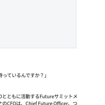
持っているんですか？」
とともに活動するFutureサミットメ
、Chief Future Officer、つ