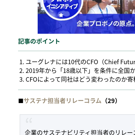
記事のポイント
ユーグレナには10代のCFO（Chief Future
2019年から「18歳以下」を条件に全国
CFOによって同社はどう変わったのか寄
■
サステナ担当者リレーコラム
（29）
企業のサステナビリティ担当者のリレー