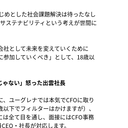
をはじめとした社会課題解決は待ったなし
やサステナビリティという考えが世間に
会社として未来を変えていくために
に参加していくべき」として、18歳以
じゃない」怒った出雲社長
に、ユーグレナでは本気でCFOに取り
8歳以下でフィルターはかけますが）、
は全て目を通し、面接にはCFO事務
員CEO・社長が対応します。