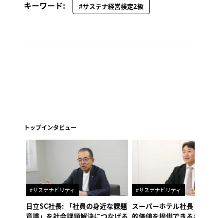
キーワード:
#サステナ経営検定2級
トップインタビュー
#サステナビリティ
#サステナビリティ
日立SC社長: 「社員の身近な課題
スーパーホテル社長「地域
意識」を社会課題解決につなげる
的価値を提供できるホテル