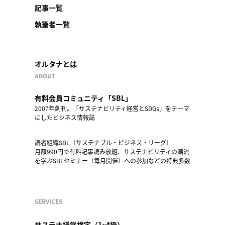
記事一覧
執筆者一覧
オルタナとは
ABOUT
有料会員コミュニティ「SBL」
2007年創刊。「サステナビリティ経営とSDGs」をテーマ
にしたビジネス情報誌
読者組織SBL（サステナブル・ビジネス・リーグ）
月額990円で有料記事読み放題、サステナビリティの潮流
を学ぶSBLセミナー（毎月開催）への参加などの特典多数
SERVICES
サステナ経営検定（1~4級）