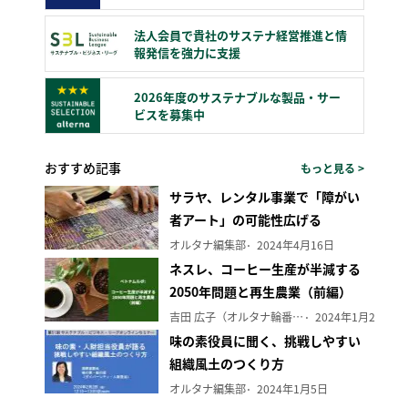
法人会員で貴社のサステナ経営推進と情
報発信を強力に支援
2026年度のサステナブルな製品・サー
ビスを募集中
おすすめ記事
もっと見る >
サラヤ、レンタル事業で「障がい
者アート」の可能性広げる
オルタナ編集部
2024年4月16日
ネスレ、コーヒー生産が半減する
2050年問題と再生農業（前編）
吉田 広子（オルタナ輪番編集長）
2024年1月29日
味の素役員に聞く、挑戦しやすい
組織風土のつくり方
オルタナ編集部
2024年1月5日