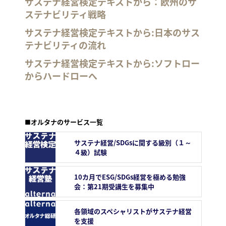
サステナ経営検定テキストから：欧州のサ
ステナビリティ戦略
サステナ経営検定テキストから:日本のサス
テナビリティの流れ
サステナ経営検定テキストから:ソフトロー
からハードローへ
■オルタナのサービス一覧
サステナ経営/SDGsに関する級別（１～
４級）試験
10カ月でESG/SDGs経営を極める勉強
会：第21期受講生を募集中
各領域のスペシャリストがサステナ経営
を支援