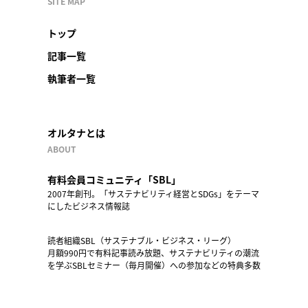
SITE MAP
トップ
記事一覧
執筆者一覧
オルタナとは
ABOUT
有料会員コミュニティ「SBL」
2007年創刊。「サステナビリティ経営とSDGs」をテーマ
にしたビジネス情報誌
読者組織SBL（サステナブル・ビジネス・リーグ）
月額990円で有料記事読み放題、サステナビリティの潮流
を学ぶSBLセミナー（毎月開催）への参加などの特典多数