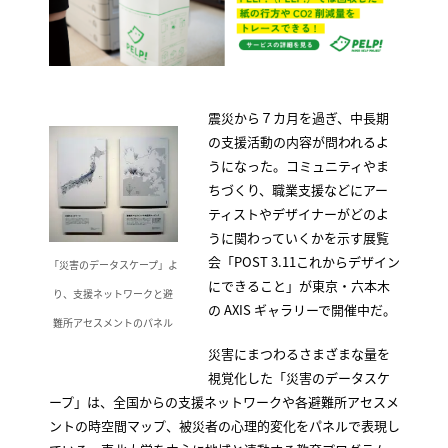
震災から７カ月を過ぎ、中長期
の支援活動の内容が問われるよ
うになった。コミュニティやま
ちづくり、職業支援などにアー
ティストやデザイナーがどのよ
うに関わっていくかを示す展覧
会「POST 3.11これからデザイン
「災害のデータスケープ」よ
にできること」が東京・六本木
り、支援ネットワークと避
の AXIS ギャラリーで開催中だ。
難所アセスメントのパネル
災害にまつわるさまざまな量を
視覚化した「災害のデータスケ
ープ」は、全国からの支援ネットワークや各避難所アセスメ
ントの時空間マップ、被災者の心理的変化をパネルで表現し