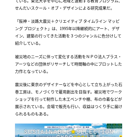
ている。東北大学を中心に地域と連動する教育プログラム、
せんだいスクール・オブ・デザインによる研究成果だ。
「阪神・淡路大震災＋クリエイティブ タイムライン マッピ
ング プロジェクト」は、1995年以降継続的にアート、デザ
イン、建築の行ってきた活動を３つのジャンルに色分けして
紹介している。
被災地のニーズに伴って変化する活動をＮＰＯ法人プラス・
アーツなどの団体がリサーチして時間軸の中にプロットした
力作となっている。
震災後に東京のデザイナーなどを中心として立ち上がった石
巻工房は、モノづくりで雇用創出を目指す。被災地でワーク
ショップを行って制作した木工ベンチや棚、布の巾着などが
展示されている。会場で販売も行い、収益はつくり手に届け
られるものもある。