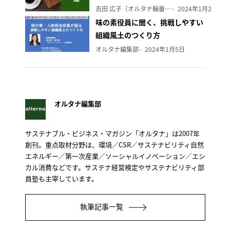
吉田 広子（オルタナ輪番編集長）
2024年1月29日
味の素役員に聞く、挑戦しやすい
組織風土のつくり方
オルタナ編集部
2024年1月5日
オルタナ編集部
サステナブル・ビジネス・マガジン「オルタナ」は2007年
創刊。重点取材分野は、環境／CSR／サステナビリティ自然
エネルギー／第一次産業／ソーシャルイノベーション／エシ
カル消費などです。サステナ経営検定やサステナビリティ部
員塾も主宰しています。
執筆記事一覧