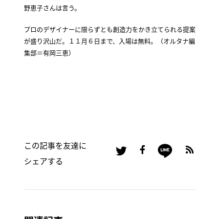
野恵子さんは言う。
プロのデザイナーに限らずとも創造力をかき立てられる提案
が盛り沢山だ。１１月６日まで、入場は無料。（オルタナ編
集部＝有岡三恵）
この記事を友達に
シェアする