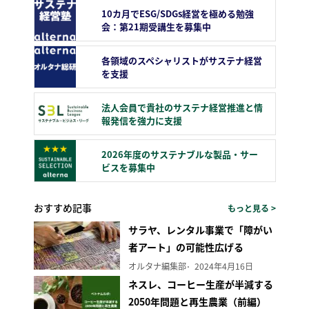
10カ月でESG/SDGs経営を極める勉強
会：第21期受講生を募集中
各領域のスペシャリストがサステナ経営
を支援
法人会員で貴社のサステナ経営推進と情
報発信を強力に支援
2026年度のサステナブルな製品・サー
ビスを募集中
おすすめ記事
もっと見る >
サラヤ、レンタル事業で「障がい
者アート」の可能性広げる
オルタナ編集部
2024年4月16日
ネスレ、コーヒー生産が半減する
2050年問題と再生農業（前編）