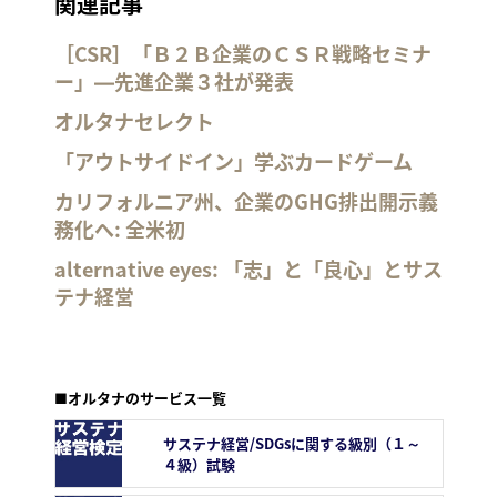
関連記事
［CSR］「Ｂ２Ｂ企業のＣＳＲ戦略セミナ
ー」―先進企業３社が発表
オルタナセレクト
「アウトサイドイン」学ぶカードゲーム
カリフォルニア州、企業のGHG排出開示義
務化へ: 全米初
alternative eyes: 「志」と「良心」とサス
テナ経営
■オルタナのサービス一覧
サステナ経営/SDGsに関する級別（１～
４級）試験