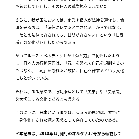
空気として存在し、その個人の職業観を支えていた。
さらに、我が国においては、企業や個人が法律を遵守し、倫
理を守るのは、「法律に反すると罰される」からではなく、
「たとえ法律で許されても、世間が許さない」という「世間
様」の文化が存在したからである。
かつてルース・ベネディクトが『菊と刀』で洞察したよう
に、日本人の行動原理は、「罪」を恐れて自己を規制するの
ではなく、「恥」を恐れるが故に、自己を律するという文化
にもとづいている。
それは、ある意味で、行動原理として「美学」や「美意識」
を大切にする文化であるとも言える。
このように、日本という国では、ＣＳＲの思想は、すでに
「身体化」された深い思想として存在していたのである。
＊本記事は、2010年1月発行のオルタナ17号から転載して