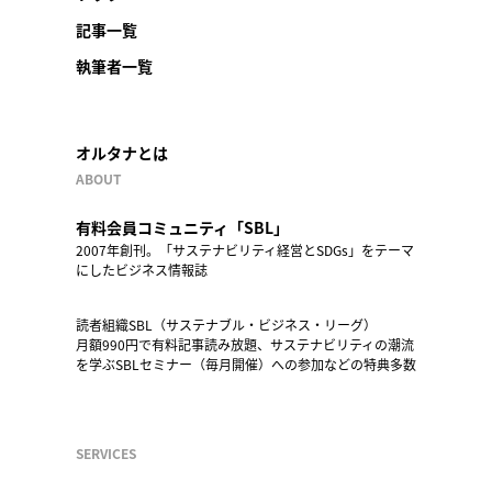
記事一覧
執筆者一覧
オルタナとは
ABOUT
有料会員コミュニティ「SBL」
2007年創刊。「サステナビリティ経営とSDGs」をテーマ
にしたビジネス情報誌
読者組織SBL（サステナブル・ビジネス・リーグ）
月額990円で有料記事読み放題、サステナビリティの潮流
を学ぶSBLセミナー（毎月開催）への参加などの特典多数
SERVICES