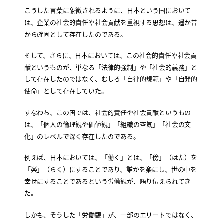
こうした言葉に象徴されるように、日本という国において
は、企業の社会的責任や社会貢献を重視する思想は、遥か昔
から確固として存在したのである。
そして、さらに、日本においては、この社会的責任や社会貢
献というものが、単なる「法律的強制」や「社会的義務」と
して存在したのではなく、むしろ「自律的規範」や「自発的
使命」として存在していた。
すなわち、この国では、社会的責任や社会貢献というもの
は、「個人の倫理観や価値観」「組織の空気」「社会の文
化」のレベルで深く存在したのである。
例えば、日本においては、「働く」とは、「傍」（はた）を
「楽」（らく）にすることであり、誰かを楽にし、世の中を
幸せにすることであるという労働観が、語り伝えられてき
た。
しかも、そうした「労働観」が、一部のエリートではなく、