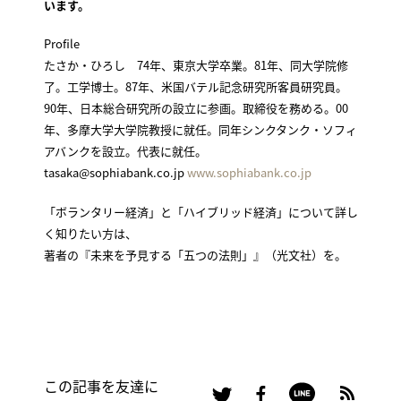
います。
Profile
たさか・ひろし 74年、東京大学卒業。81年、同大学院修
了。工学博士。87年、米国バテル記念研究所客員研究員。
90年、日本総合研究所の設立に参画。取締役を務める。00
年、多摩大学大学院教授に就任。同年シンクタンク・ソフィ
アバンクを設立。代表に就任。
tasaka@sophiabank.co.jp
www.sophiabank.co.jp
「ボランタリー経済」と「ハイブリッド経済」について詳し
く知りたい方は、
著者の『未来を予見する「五つの法則」』（光文社）を。
この記事を友達に