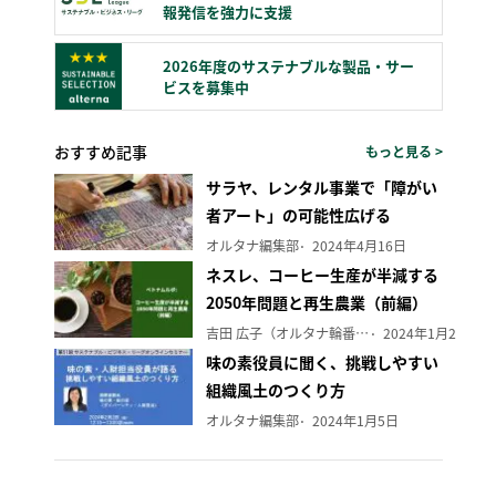
報発信を強力に支援
2026年度のサステナブルな製品・サー
ビスを募集中
おすすめ記事
もっと見る >
サラヤ、レンタル事業で「障がい
者アート」の可能性広げる
オルタナ編集部
2024年4月16日
ネスレ、コーヒー生産が半減する
2050年問題と再生農業（前編）
吉田 広子（オルタナ輪番編集長）
2024年1月29日
味の素役員に聞く、挑戦しやすい
組織風土のつくり方
オルタナ編集部
2024年1月5日