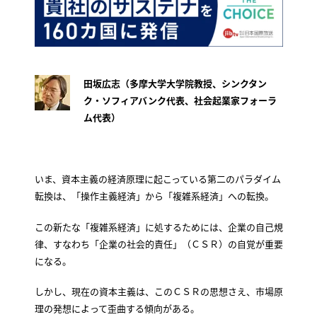
田坂広志（多摩大学大学院教授、シンクタン
ク・ソフィアバンク代表、社会起業家フォーラ
ム代表）
いま、資本主義の経済原理に起こっている第二のパラダイム
転換は、「操作主義経済」から「複雑系経済」への転換。
この新たな「複雑系経済」に処するためには、企業の自己規
律、すなわち「企業の社会的責任」（ＣＳＲ）の自覚が重要
になる。
しかし、現在の資本主義は、このＣＳＲの思想さえ、市場原
理の発想によって歪曲する傾向がある。