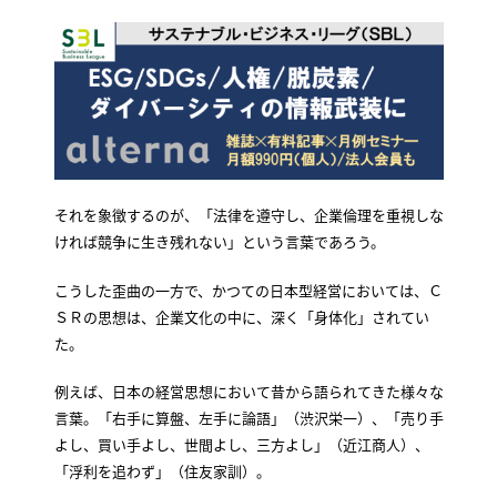
それを象徴するのが、「法律を遵守し、企業倫理を重視しな
ければ競争に生き残れない」という言葉であろう。
こうした歪曲の一方で、かつての日本型経営においては、Ｃ
ＳＲの思想は、企業文化の中に、深く「身体化」されてい
た。
例えば、日本の経営思想において昔から語られてきた様々な
言葉。「右手に算盤、左手に論語」（渋沢栄一）、「売り手
よし、買い手よし、世間よし、三方よし」（近江商人）、
「浮利を追わず」（住友家訓）。