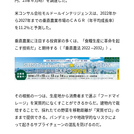
円、23年６月時）を調達した。
米コンサル会社モルドールインテリジェンスは、2022年か
ら2027年までの垂直農業市場のＣＡＧＲ（年平均成長率）
を11.2％と予測した。
垂直農業に注目する投資家の多くは、「食糧生産に革命を起
こす技術だ」と期待する（「垂直農法 2022 ─2032」）。
その根拠の一つは、生産地から消費者まで運ぶ「フードマイ
レージ」を実質的になくすことができるからだ。建物内で栽
培することで、採れたての野菜を移動距離が「実質ゼロ」の
ままで提供できる。パンデミックや地政学的なリスクによ
って起きるサプライチェーンの混乱を防げるのだ。