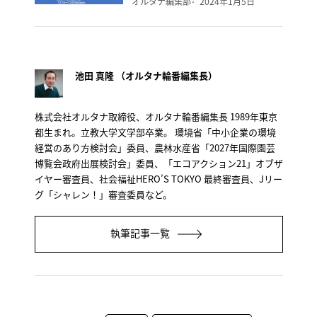
オルタナ編集部
2024年1月5日
池田 真隆 （オルタナ輪番編集長）
株式会社オルタナ取締役、オルタナ輪番編集長 1989年東京
都生まれ。立教大学文学部卒業。 環境省「中小企業の環境
経営のあり方検討会」委員、農林水産省「2027年国際園芸
博覧会政府出展検討会」委員、「エコアクション21」オブザ
イヤー審査員、社会福祉HERO’S TOKYO 最終審査員、Jリー
グ「シャレン！」審査委員など。
執筆記事一覧