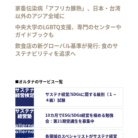
家畜伝染病「アフリカ豚熱」、日本・台湾
以外のアジア全域に
中央大学のLGBTQ支援、専門のセンターや
ガイドブックも
飲食店の新グローバル基準が発行: 食のサ
ステナビリティを追求へ
■オルタナのサービス一覧
サステナ経営/SDGsに関する級別（１～
４級）試験
10カ月でESG/SDGs経営を極める勉強
会：第21期受講生を募集中
各領域のスペシャリストがサステナ経営