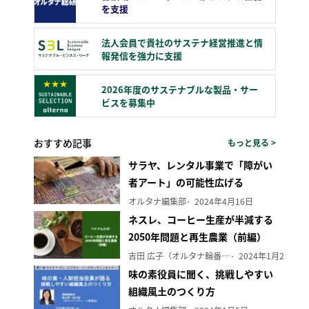
を支援
法人会員で貴社のサステナ経営推進と情
報発信を強力に支援
2026年度のサステナブルな製品・サー
ビスを募集中
おすすめ記事
もっと見る >
サラヤ、レンタル事業で「障がい
者アート」の可能性広げる
オルタナ編集部
2024年4月16日
ネスレ、コーヒー生産が半減する
2050年問題と再生農業（前編）
吉田 広子（オルタナ輪番編集長）
2024年1月29日
味の素役員に聞く、挑戦しやすい
組織風土のつくり方