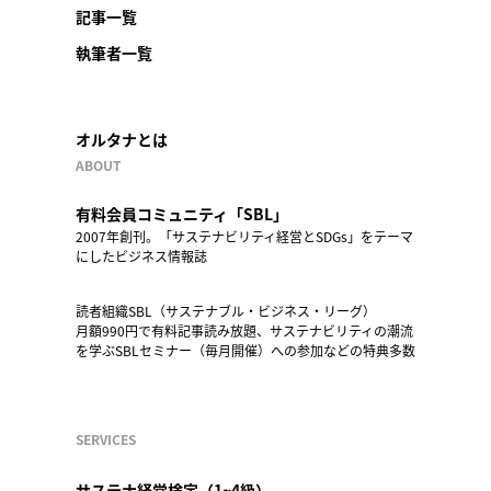
記事一覧
執筆者一覧
オルタナとは
ABOUT
有料会員コミュニティ「SBL」
2007年創刊。「サステナビリティ経営とSDGs」をテーマ
にしたビジネス情報誌
読者組織SBL（サステナブル・ビジネス・リーグ）
月額990円で有料記事読み放題、サステナビリティの潮流
を学ぶSBLセミナー（毎月開催）への参加などの特典多数
SERVICES
サステナ経営検定（1~4級）