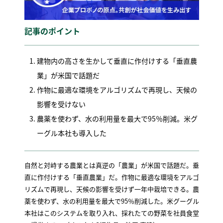
記事のポイント
建物内の高さを生かして垂直に作付けする「垂直農
業」が米国で話題だ
作物に最適な環境をアルゴリズムで再現し、天候の
影響を受けない
農薬を使わず、水の利用量を最大で95％削減。米グ
ーグル本社も導入した
自然と対峙する農業とは真逆の「農業」が米国で話題だ。垂
直に作付けする「垂直農業」だ。作物に最適な環境をアルゴ
リズムで再現し、天候の影響を受けず一年中栽培できる。農
薬を使わず、水の利用量を最大で95％削減した。米グーグル
本社はこのシステムを取り入れ、採れたての野菜を社員食堂