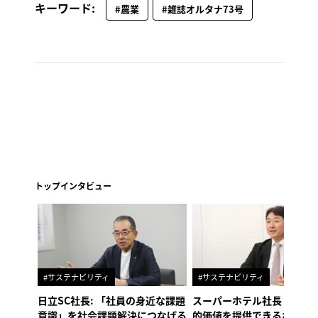
キーワード:
#農業
#雑誌オルタナ73号
トップインタビュー
#サステナビリティ
#サステナビリティ
日立SC社長: 「社員の身近な課題
スーパーホテル社長「地域
意識」を社会課題解決につなげる
的価値を提供できるホテル