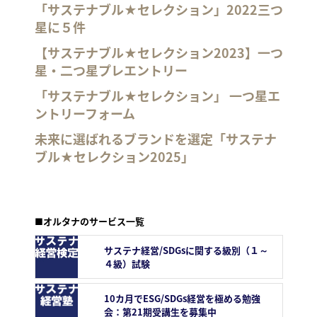
「サステナブル★セレクション」2022三つ
星に５件
【サステナブル★セレクション2023】一つ
星・二つ星プレエントリー
「サステナブル★セレクション」 一つ星エ
ントリーフォーム
未来に選ばれるブランドを選定「サステナ
ブル★セレクション2025」
■オルタナのサービス一覧
サステナ経営/SDGsに関する級別（１～
４級）試験
10カ月でESG/SDGs経営を極める勉強
会：第21期受講生を募集中