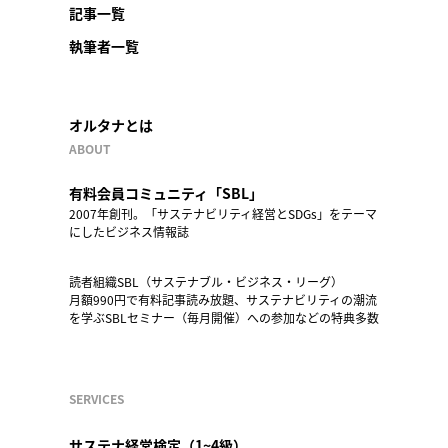
記事一覧
執筆者一覧
オルタナとは
ABOUT
有料会員コミュニティ「SBL」
2007年創刊。「サステナビリティ経営とSDGs」をテーマ
にしたビジネス情報誌
読者組織SBL（サステナブル・ビジネス・リーグ）
月額990円で有料記事読み放題、サステナビリティの潮流
を学ぶSBLセミナー（毎月開催）への参加などの特典多数
SERVICES
サステナ経営検定（1~4級）