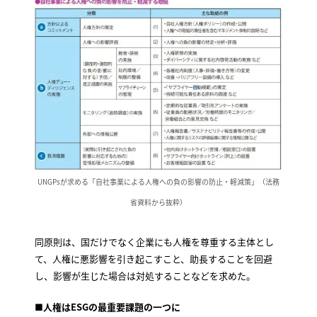
UNGPsが求める「自社事業による人権への負の影響の防止・軽減策」（法務
省資料から抜粋）
同原則は、国だけでなく企業にも人権を尊重する主体とし
て、人権に悪影響を引き起こすこと、助長することを回避
し、影響が生じた場合は対処することなどを求めた。
■人権はESGの最重要課題の一つに