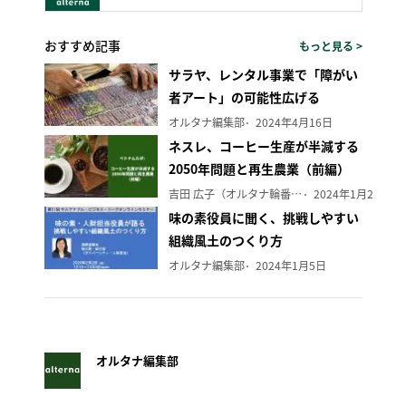
おすすめ記事
もっと見る >
サラヤ、レンタル事業で「障がい
者アート」の可能性広げる
オルタナ編集部
2024年4月16日
ネスレ、コーヒー生産が半減する
2050年問題と再生農業（前編）
吉田 広子（オルタナ輪番編集長）
2024年1月29日
味の素役員に聞く、挑戦しやすい
組織風土のつくり方
オルタナ編集部
2024年1月5日
オルタナ編集部