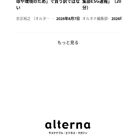
球や環境のため」で買う訳ではな
集部ESG速報」（2026年8
い
分）
京正裕之 （オルタナ副編集長）
2026年8月7日
オルタナ編集部
2026年8月7日
もっと見る
サステナブル・ビジネス・マガジン