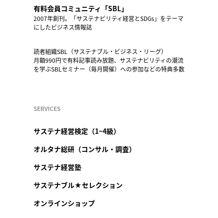
有料会員コミュニティ「SBL」
2007年創刊。「サステナビリティ経営とSDGs」をテーマ
にしたビジネス情報誌
読者組織SBL（サステナブル・ビジネス・リーグ）
月額990円で有料記事読み放題、サステナビリティの潮流
を学ぶSBLセミナー（毎月開催）への参加などの特典多数
SERVICES
サステナ経営検定（1~4級）
オルタナ総研（コンサル・調査）
サステナ経営塾
サステナブル★セレクション
オンラインショップ