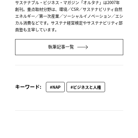
サステナブル・ビジネス・マガジン「オルタナ」は2007年
創刊。重点取材分野は、環境／CSR／サステナビリティ自然
エネルギー／第一次産業／ソーシャルイノベーション／エシ
カル消費などです。サステナ経営検定やサステナビリティ部
員塾も主宰しています。
執筆記事一覧
キーワード:
#NAP
#ビジネスと人権