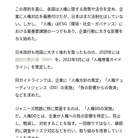
この原則を基に、各国は人権に関する政策や法令を定め、企
業に人権対応を義務付けたが、日本はまだ法制化はしていな
い。しかし、「人権」はESG（環境・社会・ガバナンス）に
おける最重要課題の一つでもあり、企業行動に大きな影響を
与え始めた。
日本政府も他国に大きく後れを取ったものの、2020年には
国別行動計画（NAP）
を、2022年9月には「人権尊重ガイド
ライン」を策定した。
同ガイドラインでは、企業に「人権方針の策定」「人権デュ
ーディリジェンス（DD）の実施」「負の影響からの救済」
などを求めた。
ジャニーズ問題に特に関連するのは、「人権DDの実施」
だ。人権DDとは、企業が人権への負の影響を特定し、防止
し、軽減し、対処することを指す。一回限りではなく、継続
的に調査やリスク対応などを行い、取り組みを改善していく
ことを求めた。