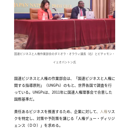
国連ビジネスと人権作業部会のダミオラ・オラウィ議長（右）とピチャモン・
イェオパントン氏
国連ビジネスと人権の作業部会は、「国連ビジネスと人権に
関する指導原則」（UNGPs）のもと、世界各国で調査を行
っている。UNGPsは、2011年に国連人権理事会で合意した
国際基準だ。
責任あるビジネスを推進するため、企業に対して、
人権
リス
クを特定し、対策や予防策を講じる「人権デュー・ディリジ
ェンス（ＤＤ）」を求める。