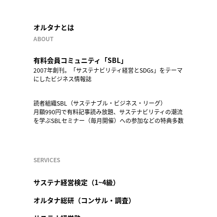
オルタナとは
ABOUT
有料会員コミュニティ「SBL」
2007年創刊。「サステナビリティ経営とSDGs」をテーマ
にしたビジネス情報誌
読者組織SBL（サステナブル・ビジネス・リーグ）
月額990円で有料記事読み放題、サステナビリティの潮流
を学ぶSBLセミナー（毎月開催）への参加などの特典多数
SERVICES
サステナ経営検定（1~4級）
オルタナ総研（コンサル・調査）