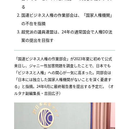
る
国連ビジネス人権の作業部会は、「国家人権機関」
の不在を指摘
超党派の議員連盟は、24年の通常国会で人権DD法
案の提出を目指す
「国連ビジネス人権の作業部会」が2023年夏に初めて公式
来日し、ジャニー性加害問題を調査したことで、日本でも
「ビジネスと人権」への関心が一気に高まった。同部会は
「日本には独立した国家人権機関がないことを深く憂慮す
る」と指摘。24年6月に最終報告書を提出する予定だ。（オ
ルタナ副編集長・吉田広子）