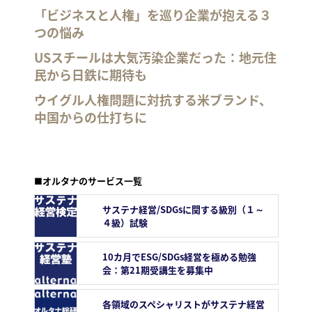
「ビジネスと人権」を巡り企業が抱える３
つの悩み
USスチールは大気汚染企業だった：地元住
民から日鉄に期待も
ウイグル人権問題に対抗する米ブランド、
中国からの仕打ちに
■オルタナのサービス一覧
サステナ経営/SDGsに関する級別（１～
４級）試験
10カ月でESG/SDGs経営を極める勉強
会：第21期受講生を募集中
各領域のスペシャリストがサステナ経営