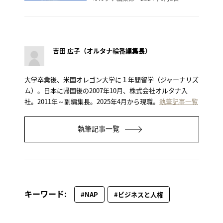
吉田 広子（オルタナ輪番編集長）
大学卒業後、米国オレゴン大学に１年間留学（ジャーナリズ
ム）。日本に帰国後の2007年10月、株式会社オルタナ入
社。2011年～副編集長。2025年4月から現職。
執筆記事一覧
執筆記事一覧
キーワード:
#NAP
#ビジネスと人権