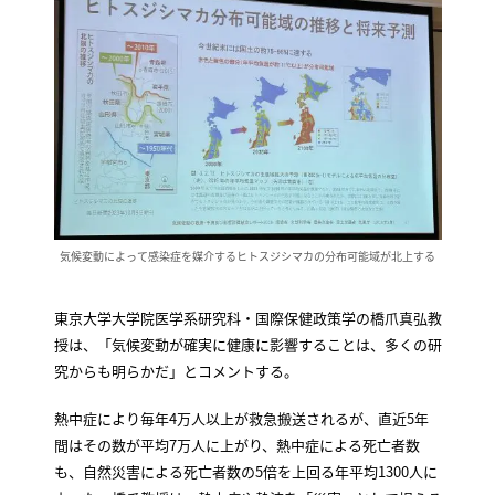
気候変動によって感染症を媒介するヒトスジシマカの分布可能域が北上する
東京大学大学院医学系研究科・国際保健政策学の橋爪真弘教
授は、「気候変動が確実に健康に影響することは、多くの研
究からも明らかだ」とコメントする。
熱中症により毎年4万人以上が救急搬送されるが、直近5年
間はその数が平均7万人に上がり、熱中症による死亡者数
も、自然災害による死亡者数の5倍を上回る年平均1300人に