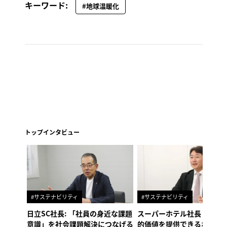
キーワード:
#地球温暖化
トップインタビュー
#サステナビリティ
#サステナビリティ
日立SC社長: 「社員の身近な課題
スーパーホテル社長「地域
意識」を社会課題解決につなげる
的価値を提供できるホテル