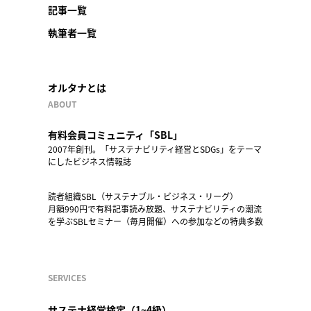
記事一覧
執筆者一覧
オルタナとは
ABOUT
有料会員コミュニティ「SBL」
2007年創刊。「サステナビリティ経営とSDGs」をテーマ
にしたビジネス情報誌
読者組織SBL（サステナブル・ビジネス・リーグ）
月額990円で有料記事読み放題、サステナビリティの潮流
を学ぶSBLセミナー（毎月開催）への参加などの特典多数
SERVICES
サステナ経営検定（1~4級）