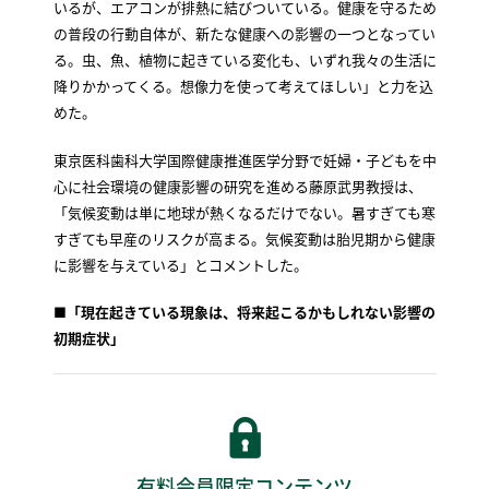
いるが、エアコンが排熱に結びついている。健康を守るため
の普段の行動自体が、新たな健康への影響の一つとなってい
る。虫、魚、植物に起きている変化も、いずれ我々の生活に
降りかかってくる。想像力を使って考えてほしい」と力を込
めた。
東京医科歯科大学国際健康推進医学分野で妊婦・子どもを中
心に社会環境の健康影響の研究を進める藤原武男教授は、
「気候変動は単に地球が熱くなるだけでない。暑すぎても寒
すぎても早産のリスクが高まる。気候変動は胎児期から健康
に影響を与えている」とコメントした。
■「現在起きている現象は、将来起こるかもしれない影響の
初期症状」
有料会員限定コンテンツ