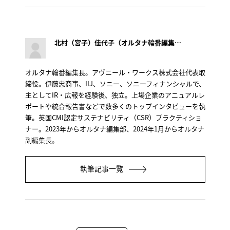
北村（宮子）佳代子（オルタナ輪番編集長）
オルタナ輪番編集長。アヴニール・ワークス株式会社代表取
締役。伊藤忠商事、IIJ、ソニー、ソニーフィナンシャルで、
主としてIR・広報を経験後、独立。上場企業のアニュアルレ
ポートや統合報告書などで数多くのトップインタビューを執
筆。英国CMI認定サステナビリティ（CSR）プラクティショ
ナー。2023年からオルタナ編集部、2024年1月からオルタナ
副編集長。
執筆記事一覧