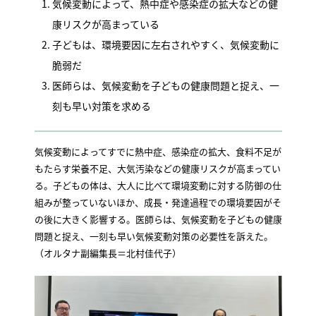
気候変動によって、熱中症や感染症の拡大などの健
康リスクが高まっている
子どもは、環境要因に左右されやすく、気候変動に
脆弱だ
医師らは、気候変動を子どもの健康問題と捉え、一
刻も早い対策を求める
気候変動によってすでに熱中症、感染症の拡大、食料不足が
もたらす栄養不足、大気汚染などの健康リスクが高まってい
る。子どもの体は、大人に比べて環境変動に対する防御の仕
組みが整っていないほか、成長・発達過程での環境要因がそ
の後に大きく影響する。医師らは、気候変動を子どもの健康
問題と捉え、一刻も早い気候変動対策の必要性を訴えた。
（オルタナ副編集長＝北村佳代子）