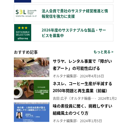
法人会員で貴社のサステナ経営推進と情
報発信を強力に支援
2026年度のサステナブルな製品・サー
ビスを募集中
おすすめ記事
もっと見る >
サラヤ、レンタル事業で「障がい
者アート」の可能性広げる
オルタナ編集部
2024年4月16日
ネスレ、コーヒー生産が半減する
2050年問題と再生農業（前編）
吉田 広子（オルタナ輪番編集長）
2024年1月29日
味の素役員に聞く、挑戦しやすい
組織風土のつくり方
オルタナ編集部
2024年1月5日