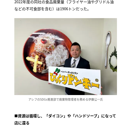
2022年度の同社の食品廃棄量（フライヤー油やグリドル油
などの不可食部を含む）は1906トンだった。
アレフのSDGs推進部で廃棄物管理者を務める伊藤公一氏
■資源は循環し、「ダイコン」や「ハンドソープ」になって
店に還る