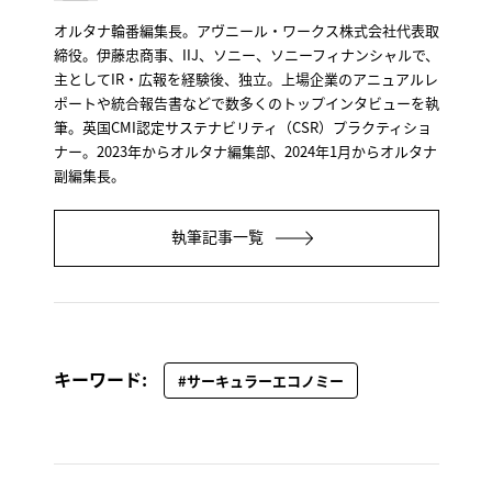
オルタナ輪番編集長。アヴニール・ワークス株式会社代表取
締役。伊藤忠商事、IIJ、ソニー、ソニーフィナンシャルで、
主としてIR・広報を経験後、独立。上場企業のアニュアルレ
ポートや統合報告書などで数多くのトップインタビューを執
筆。英国CMI認定サステナビリティ（CSR）プラクティショ
ナー。2023年からオルタナ編集部、2024年1月からオルタナ
副編集長。
執筆記事一覧
キーワード:
#サーキュラーエコノミー