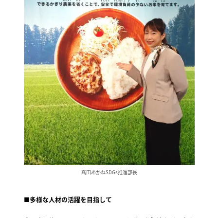
髙田あかねSDGs推進部長
■多様な人材の活躍を目指して