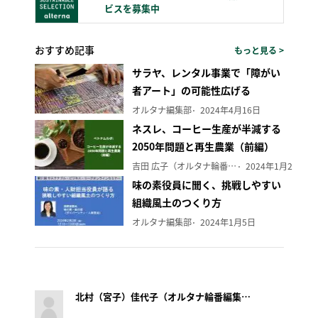
ビスを募集中
おすすめ記事
もっと見る >
サラヤ、レンタル事業で「障がい
者アート」の可能性広げる
オルタナ編集部
2024年4月16日
ネスレ、コーヒー生産が半減する
2050年問題と再生農業（前編）
吉田 広子（オルタナ輪番編集長）
2024年1月29日
味の素役員に聞く、挑戦しやすい
組織風土のつくり方
オルタナ編集部
2024年1月5日
北村（宮子）佳代子（オルタナ輪番編集長）