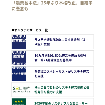
「農業基本法」25年ぶり本格改正、自給率
に懸念も
■オルタナのサービス一覧
サステナ経営/SDGsに関する級別（１～
４級）試験
10カ月でESG/SDGs経営を極める勉強
会：第21期受講生を募集中
各領域のスペシャリストがサステナ経営
を支援
法人会員で貴社のサステナ経営推進と情
報発信を強力に支援
2026年度のサステナブルな製品・サー