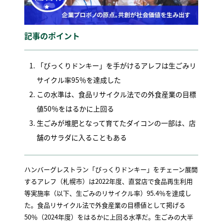
記事のポイント
「びっくりドンキー」を手がけるアレフは生ごみリ
サイクル率95％を達成した
この水準は、食品リサイクル法での外食産業の目標
値50％をはるかに上回る
生ごみが堆肥となって育てたダイコンの一部は、店
舗のサラダに入ることもある
ハンバーグレストラン「びっくりドンキー」をチェーン展開
するアレフ（札幌市）は2022年度、直営店で食品再生利用
等実施率（以下、生ごみのリサイクル率）95.4％を達成し
た。食品リサイクル法で外食産業の目標値として掲げる
50％（2024年度）をはるかに上回る水準だ。生ごみの大半