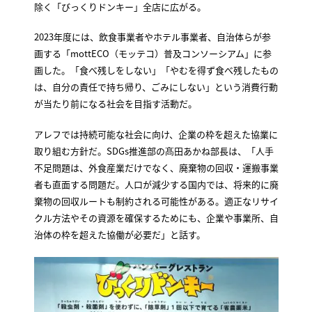
除く「びっくりドンキー」全店に広がる。
2023年度には、飲食事業者やホテル事業者、自治体らが参
画する「mottECO（モッテコ）普及コンソーシアム」に参
画した。「食べ残しをしない」「やむを得ず食べ残したもの
は、自分の責任で持ち帰り、ごみにしない」という消費行動
が当たり前になる社会を目指す活動だ。
アレフでは持続可能な社会に向け、企業の枠を超えた協業に
取り組む方針だ。SDGs推進部の髙田あかね部長は、「人手
不足問題は、外食産業だけでなく、廃棄物の回収・運搬事業
者も直面する問題だ。人口が減少する国内では、将来的に廃
棄物の回収ルートも制約される可能性がある。適正なリサイ
クル方法やその資源を確保するためにも、企業や事業所、自
治体の枠を超えた協働が必要だ」と話す。