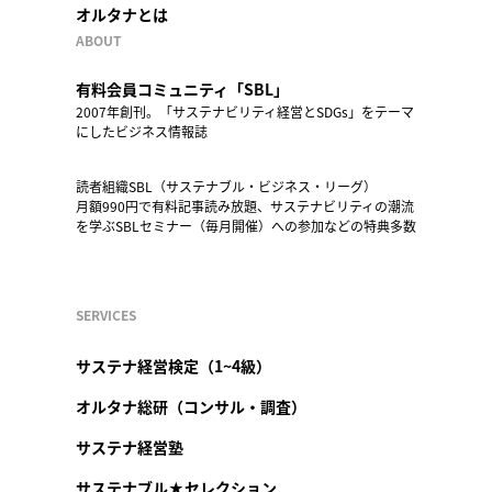
オルタナとは
ABOUT
有料会員コミュニティ「SBL」
2007年創刊。「サステナビリティ経営とSDGs」をテーマ
にしたビジネス情報誌
読者組織SBL（サステナブル・ビジネス・リーグ）
月額990円で有料記事読み放題、サステナビリティの潮流
を学ぶSBLセミナー（毎月開催）への参加などの特典多数
SERVICES
サステナ経営検定（1~4級）
オルタナ総研（コンサル・調査）
サステナ経営塾
サステナブル★セレクション