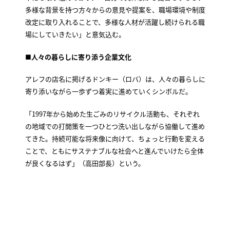
多様な背景を持つ方々からの意見や提案を、職場環境や制度
改定に取り入れることで、多様な人材が活躍し続けられる職
場にしていきたい」と意気込む。
■人々の暮らしに寄り添う企業文化
アレフの店名に掲げるドンキー（ロバ）は、人々の暮らしに
寄り添いながら一歩ずつ着実に進めていくシンボルだ。
「1997年から始めた生ごみのリサイクル活動も、それぞれ
の地域での打開策を一つひとつ洗い出しながら協働して進め
てきた。持続可能な将来像に向けて、ちょっと行動を変える
ことで、ともにサステナブルな社会へと進んでいけたら全体
が良くなるはず」（高田部長）という。