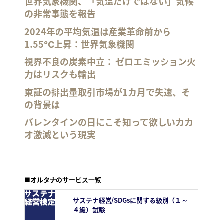
世界気象機関、「気温だけではない」気候
の非常事態を報告
2024年の平均気温は産業革命前から
1.55℃上昇：世界気象機関
視界不良の炭素中立： ゼロエミッション火
力はリスクも輸出
東証の排出量取引市場が1カ月で失速、そ
の背景は
バレンタインの日にこそ知って欲しいカカ
オ激減という現実
■オルタナのサービス一覧
サステナ経営/SDGsに関する級別（１～
４級）試験