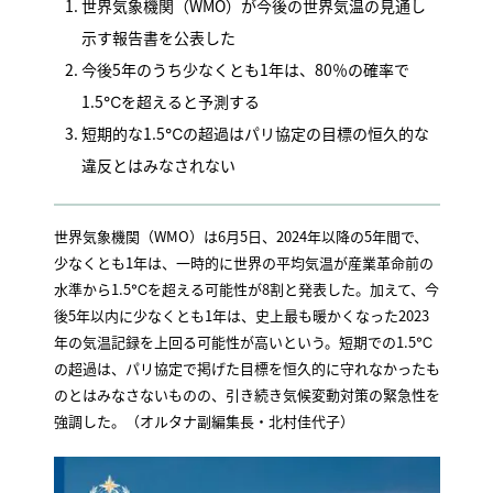
世界気象機関（WMO）が今後の世界気温の見通し
示す報告書を公表した
今後5年のうち少なくとも1年は、80％の確率で
1.5℃を超えると予測する
短期的な1.5℃の超過はパリ協定の目標の恒久的な
違反とはみなされない
世界気象機関（WMO）は6月5日、2024年以降の5年間で、
少なくとも1年は、一時的に世界の平均気温が産業革命前の
水準から1.5℃を超える可能性が8割と発表した。加えて、今
後5年以内に少なくとも1年は、史上最も暖かくなった2023
年の気温記録を上回る可能性が高いという。短期での1.5℃
の超過は、パリ協定で掲げた目標を恒久的に守れなかったも
のとはみなさないものの、引き続き気候変動対策の緊急性を
強調した。（オルタナ副編集長・北村佳代子）