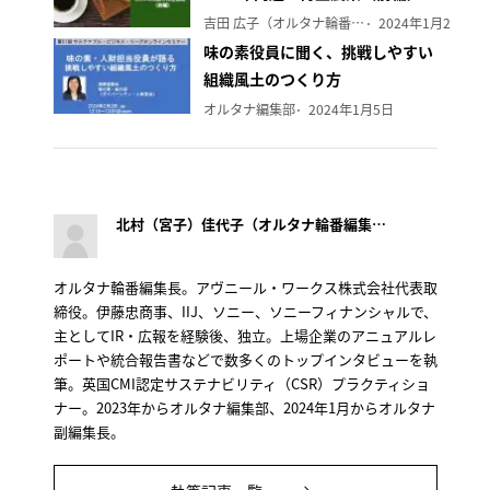
吉田 広子（オルタナ輪番編集長）
2024年1月29日
味の素役員に聞く、挑戦しやすい
組織風土のつくり方
オルタナ編集部
2024年1月5日
北村（宮子）佳代子（オルタナ輪番編集長）
オルタナ輪番編集長。アヴニール・ワークス株式会社代表取
締役。伊藤忠商事、IIJ、ソニー、ソニーフィナンシャルで、
主としてIR・広報を経験後、独立。上場企業のアニュアルレ
ポートや統合報告書などで数多くのトップインタビューを執
筆。英国CMI認定サステナビリティ（CSR）プラクティショ
ナー。2023年からオルタナ編集部、2024年1月からオルタナ
副編集長。