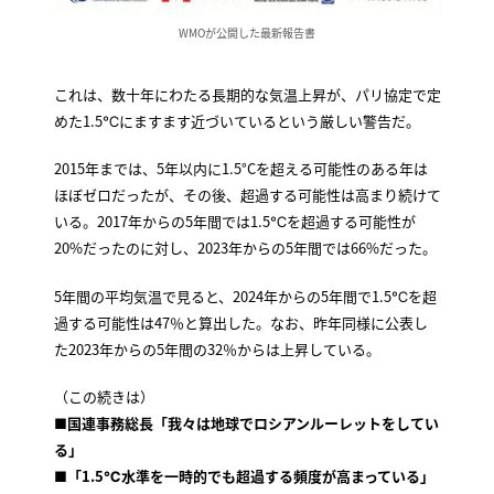
WMOが公開した最新報告書
これは、数十年にわたる長期的な気温上昇が、パリ協定で定
めた1.5℃にますます近づいているという厳しい警告だ。
2015年までは、5年以内に1.5°Cを超える可能性のある年は
ほぼゼロだったが、その後、超過する可能性は高まり続けて
いる。2017年からの5年間では1.5℃を超過する可能性が
20%だったのに対し、2023年からの5年間では66%だった。
5年間の平均気温で見ると、2024年からの5年間で1.5℃を超
過する可能性は47％と算出した。なお、昨年同様に公表し
た2023年からの5年間の32％からは上昇している。
（この続きは）
■国連事務総長「我々は地球でロシアンルーレットをしてい
る」
■「1.5℃水準を一時的でも超過する頻度が高まっている」