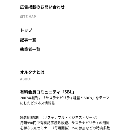
広告掲載のお問い合わせ
SITE MAP
トップ
記事一覧
執筆者一覧
オルタナとは
ABOUT
有料会員コミュニティ「SBL」
2007年創刊。「サステナビリティ経営とSDGs」をテーマ
にしたビジネス情報誌
読者組織SBL（サステナブル・ビジネス・リーグ）
月額990円で有料記事読み放題、サステナビリティの潮流
を学ぶSBLセミナー（毎月開催）への参加などの特典多数