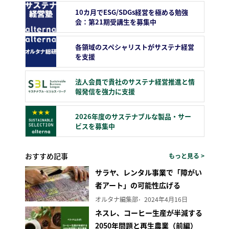
10カ月でESG/SDGs経営を極める勉強
会：第21期受講生を募集中
各領域のスペシャリストがサステナ経営
を支援
法人会員で貴社のサステナ経営推進と情
報発信を強力に支援
2026年度のサステナブルな製品・サー
ビスを募集中
おすすめ記事
もっと見る >
サラヤ、レンタル事業で「障がい
者アート」の可能性広げる
オルタナ編集部
2024年4月16日
ネスレ、コーヒー生産が半減する
2050年問題と再生農業（前編）