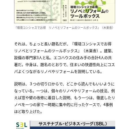
『環境コンシャスでお得 リノベとリフォームのツールボックス』（木楽舎）
それは、ちょっと長い題名だが、『環境コンシャスでお得
リノベとリフォームのツールボックス』（木楽舎）。建築、
設備の専門家3人と私、エコハウスの住み手の合計4人の共
著だ。中身は、題名のとおりで、住まいの快適性向上にコス
パよくつながるリノベやリフォームを説明している。
説明は、３つの切り口からで、どこから読んでもいいように
なっている。一つは、個々のリノベやリフォームの技法、例
えば窓や壁の改修に着目した説明、もう一つは、徹底したリ
ノベを一つの家で一時期に集中的に行ったケースで、4事例
ほど取り上げた。