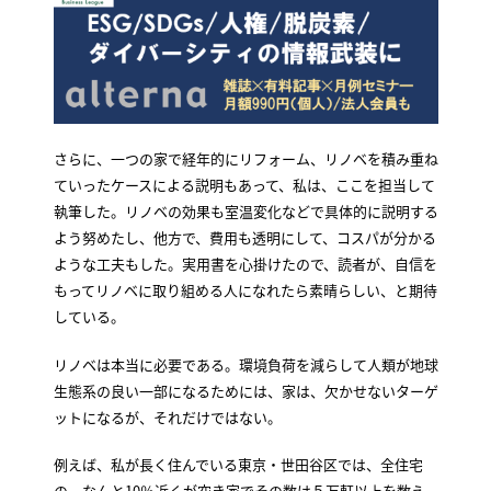
さらに、一つの家で経年的にリフォーム、リノベを積み重ね
ていったケースによる説明もあって、私は、ここを担当して
執筆した。リノベの効果も室温変化などで具体的に説明する
よう努めたし、他方で、費用も透明にして、コスパが分かる
ような工夫もした。実用書を心掛けたので、読者が、自信を
もってリノベに取り組める人になれたら素晴らしい、と期待
している。
リノベは本当に必要である。環境負荷を減らして人類が地球
生態系の良い一部になるためには、家は、欠かせないターゲ
ットになるが、それだけではない。
例えば、私が長く住んでいる東京・世田谷区では、全住宅
の、なんと10％近くが空き家でその数は５万軒以上を数え