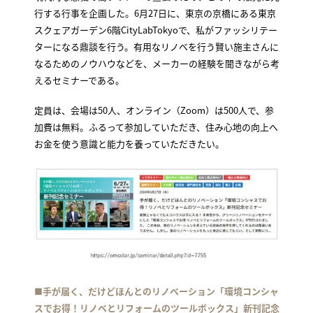
行する行事を企画した。6月27日に、東京の京橋にある東京
スクェアガーデン6階CityLabTokyoで、私がファッシリテー
ターになる鼎談を行う。有用なリノベを行う賢い施主さんに
なるためのノウハウなどを、メーカーの経験を聞きながら考
えるセミナーである。
定員は、会場は50人、オンライン（Zoom）は500人で、参
加費は無料。ふるって参加していただき、住み心地の向上へ
お金を使う意識と能力を養っていただきたい。
■手が届く、だけどほんとのリノベーション「環境コンシャ
スでお得！リノベとリフォームのツールボックス」新刊記念