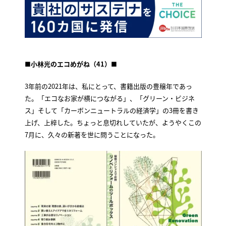
■小林光のエコめがね（41）■
3年前の2021年は、私にとって、書籍出版の豊穣年であっ
た。「エコなお家が横につながる」、「グリーン・ビジネ
ス」そして「カーボンニュートラルの経済学」の3冊を書き
上げ、上梓した。ちょっと息切れしていたが、ようやくこの
7月に、久々の新著を世に問うことになった。