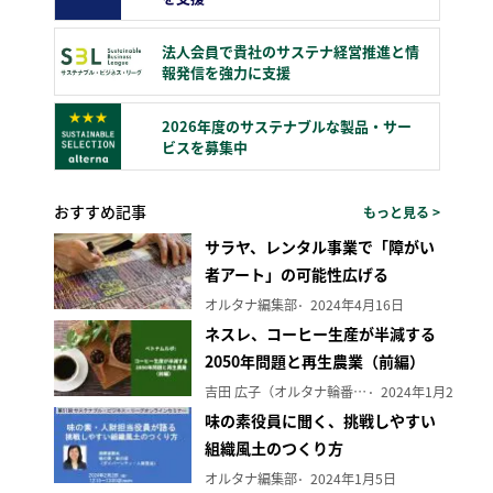
法人会員で貴社のサステナ経営推進と情
報発信を強力に支援
2026年度のサステナブルな製品・サー
ビスを募集中
おすすめ記事
もっと見る >
サラヤ、レンタル事業で「障がい
者アート」の可能性広げる
オルタナ編集部
2024年4月16日
ネスレ、コーヒー生産が半減する
2050年問題と再生農業（前編）
吉田 広子（オルタナ輪番編集長）
2024年1月29日
味の素役員に聞く、挑戦しやすい
組織風土のつくり方
オルタナ編集部
2024年1月5日