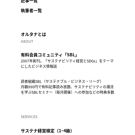
記事一覧
執筆者一覧
オルタナとは
ABOUT
有料会員コミュニティ「SBL」
2007年創刊。「サステナビリティ経営とSDGs」をテーマ
にしたビジネス情報誌
読者組織SBL（サステナブル・ビジネス・リーグ）
月額990円で有料記事読み放題、サステナビリティの潮流
を学ぶSBLセミナー（毎月開催）への参加などの特典多数
SERVICES
サステナ経営検定（1~4級）