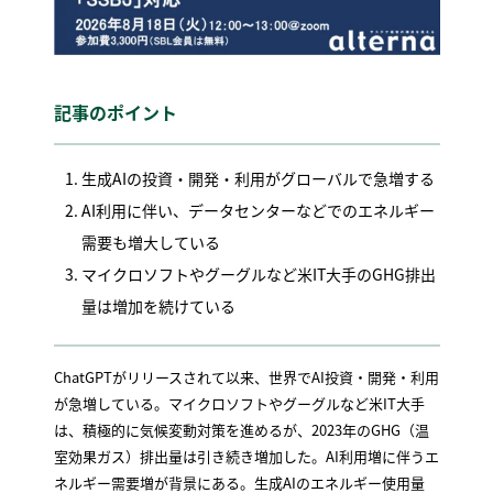
記事のポイント
生成AIの投資・開発・利用がグローバルで急増する
AI利用に伴い、データセンターなどでのエネルギー
需要も増大している
マイクロソフトやグーグルなど米IT大手のGHG排出
量は増加を続けている
ChatGPTがリリースされて以来、世界でAI投資・開発・利用
が急増している。マイクロソフトやグーグルなど米IT大手
は、積極的に気候変動対策を進めるが、2023年のGHG（温
室効果ガス）排出量は引き続き増加した。AI利用増に伴うエ
ネルギー需要増が背景にある。生成AIのエネルギー使用量