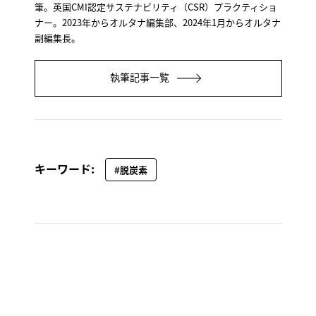
筆。英国CMI認定サステナビリティ（CSR）プラクティショ
ナー。2023年からオルタナ編集部、2024年1月からオルタナ
副編集長。
執筆記事一覧
キーワード:
#脱炭素