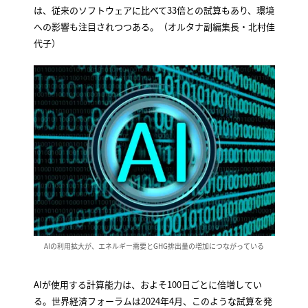
は、従来のソフトウェアに比べて33倍との試算もあり、環境
への影響も注目されつつある。（オルタナ副編集長・北村佳
代子）
AIの利用拡大が、エネルギー需要とGHG排出量の増加につながっている
AIが使用する計算能力は、およそ100日ごとに倍増してい
る。世界経済フォーラムは2024年4月、このような試算を発