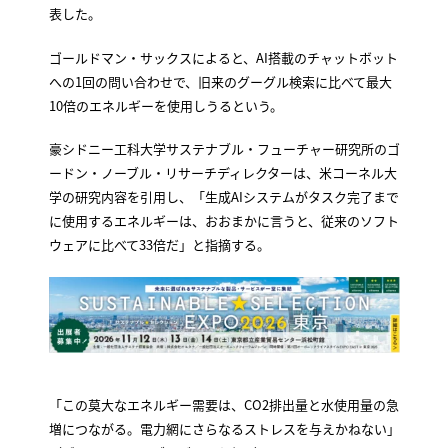
表した。
ゴールドマン・サックスによると、AI搭載のチャットボット
への1回の問い合わせで、旧来のグーグル検索に比べて最大
10倍のエネルギーを使用しうるという。
豪シドニー工科大学サステナブル・フューチャー研究所のゴ
ードン・ノーブル・リサーチディレクターは、米コーネル大
学の研究内容を引用し、「生成AIシステムがタスク完了まで
に使用するエネルギーは、おおまかに言うと、従来のソフト
ウェアに比べて33倍だ」と指摘する。
「この莫大なエネルギー需要は、CO2排出量と水使用量の急
増につながる。電力網にさらなるストレスを与えかねない」