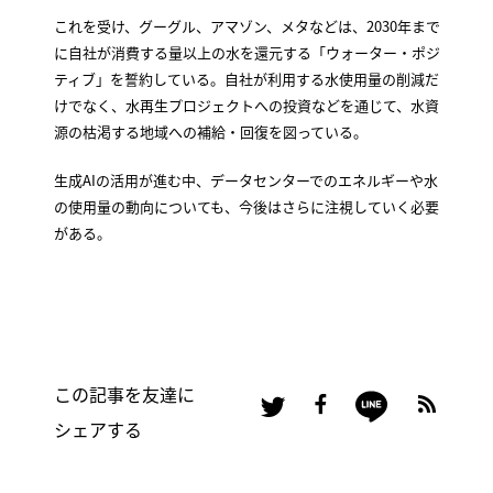
これを受け、グーグル、アマゾン、メタなどは、2030年まで
に自社が消費する量以上の水を還元する「ウォーター・ポジ
ティブ」を誓約している。自社が利用する水使用量の削減だ
けでなく、水再生プロジェクトへの投資などを通じて、水資
源の枯渇する地域への補給・回復を図っている。
生成AIの活用が進む中、データセンターでのエネルギーや水
の使用量の動向についても、今後はさらに注視していく必要
がある。
この記事を友達に
シェアする