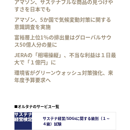
アマゾン、サステナブルな商品の見つけや
すさを日本でも
アマゾン、5か国で気候変動対策に関する
意識調査を実施
富裕層上位1％の排出量はグローバルサウ
ス50億人分の量に
JERAの「相場操縦」、不当な利益は１日最
大で「１億円」に
環境省がグリーンウォッシュ対策強化、来
年度予算要求へ
■オルタナのサービス一覧
サステナ経営/SDGsに関する級別（１～
４級）試験