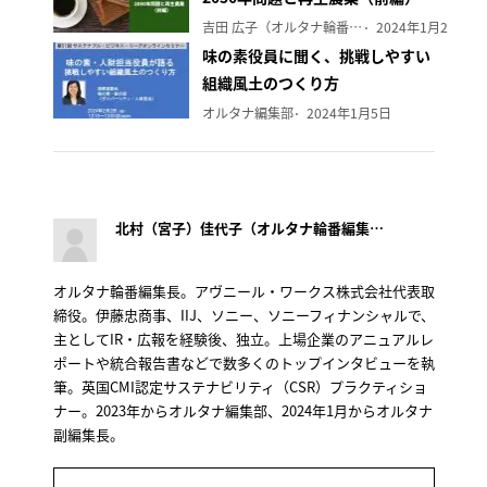
吉田 広子（オルタナ輪番編集長）
2024年1月29日
味の素役員に聞く、挑戦しやすい
組織風土のつくり方
オルタナ編集部
2024年1月5日
北村（宮子）佳代子（オルタナ輪番編集長）
オルタナ輪番編集長。アヴニール・ワークス株式会社代表取
締役。伊藤忠商事、IIJ、ソニー、ソニーフィナンシャルで、
主としてIR・広報を経験後、独立。上場企業のアニュアルレ
ポートや統合報告書などで数多くのトップインタビューを執
筆。英国CMI認定サステナビリティ（CSR）プラクティショ
ナー。2023年からオルタナ編集部、2024年1月からオルタナ
副編集長。