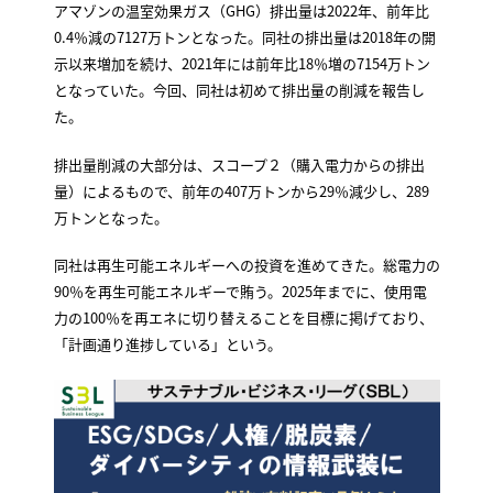
アマゾンの温室効果ガス（GHG）排出量は2022年、前年比
0.4％減の7127万トンとなった。同社の排出量は2018年の開
示以来増加を続け、2021年には前年比18％増の7154万トン
となっていた。今回、同社は初めて排出量の削減を報告し
た。
排出量削減の大部分は、スコープ２（購入電力からの排出
量）によるもので、前年の407万トンから29％減少し、289
万トンとなった。
同社は再生可能エネルギーへの投資を進めてきた。総電力の
90％を再生可能エネルギーで賄う。2025年までに、使用電
力の100％を再エネに切り替えることを目標に掲げており、
「計画通り進捗している」という。