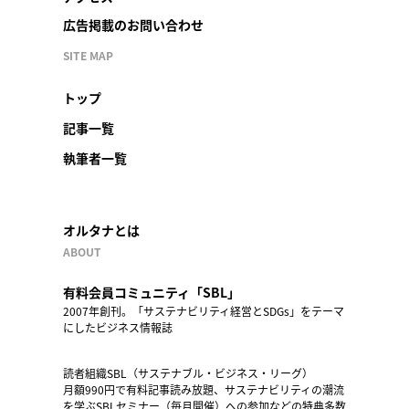
広告掲載のお問い合わせ
SITE MAP
トップ
記事一覧
執筆者一覧
オルタナとは
ABOUT
有料会員コミュニティ「SBL」
2007年創刊。「サステナビリティ経営とSDGs」をテーマ
にしたビジネス情報誌
読者組織SBL（サステナブル・ビジネス・リーグ）
月額990円で有料記事読み放題、サステナビリティの潮流
を学ぶSBLセミナー（毎月開催）への参加などの特典多数