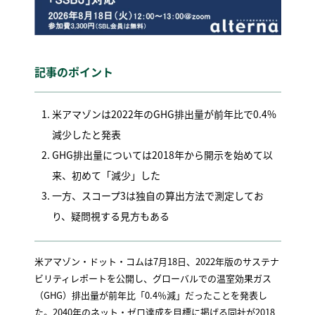
記事のポイント
米アマゾンは2022年のGHG排出量が前年比で0.4%
減少したと発表
GHG排出量については2018年から開示を始めて以
来、初めて「減少」した
一方、スコープ3は独自の算出方法で測定してお
り、疑問視する見方もある
米アマゾン・ドット・コムは7月18日、2022年版のサステナ
ビリティレポートを公開し、グローバルでの温室効果ガス
（GHG）排出量が前年比「0.4％減」だったことを発表し
た。2040年のネット・ゼロ達成を目標に掲げる同社が2018