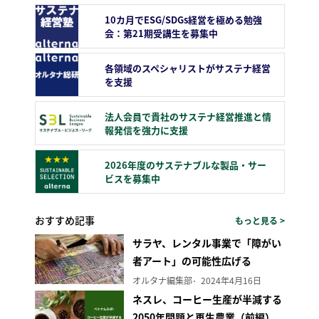
10カ月でESG/SDGs経営を極める勉強
会：第21期受講生を募集中
各領域のスペシャリストがサステナ経営
を支援
法人会員で貴社のサステナ経営推進と情
報発信を強力に支援
2026年度のサステナブルな製品・サー
ビスを募集中
おすすめ記事
もっと見る >
サラヤ、レンタル事業で「障がい
者アート」の可能性広げる
オルタナ編集部
2024年4月16日
ネスレ、コーヒー生産が半減する
2050年問題と再生農業（前編）