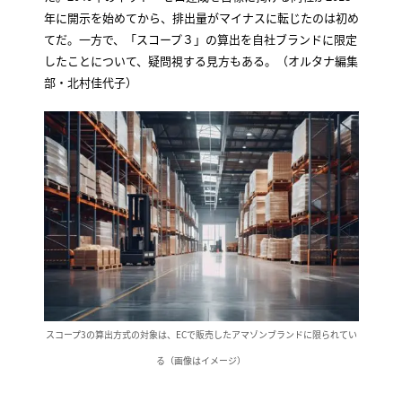
年に開示を始めてから、排出量がマイナスに転じたのは初め
てだ。一方で、「スコープ３」の算出を自社ブランドに限定
したことについて、疑問視する見方もある。（オルタナ編集
部・北村佳代子）
スコープ3の算出方式の対象は、ECで販売したアマゾンブランドに限られてい
る（画像はイメージ）