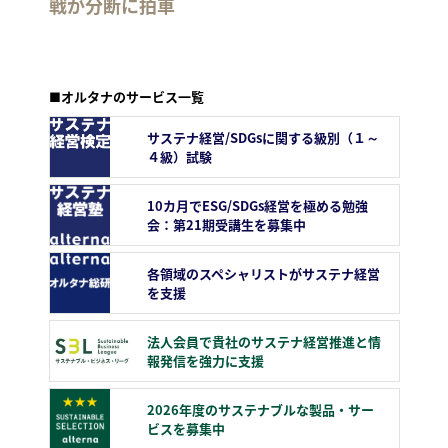
戦が分断に拍車
■オルタナのサービス一覧
サステナ経営/SDGsに関する級別（１～
４級）試験
10カ月でESG/SDGs経営を極める勉強
会：第21期受講生を募集中
各領域のスペシャリストがサステナ経営
を支援
法人会員で貴社のサステナ経営推進と情
報発信を強力に支援
2026年度のサステナブルな製品・サー
ビスを募集中