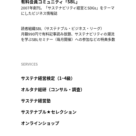
有料会員コミュニティ「SBL」
2007年創刊。「サステナビリティ経営とSDGs」をテーマ
にしたビジネス情報誌
読者組織SBL（サステナブル・ビジネス・リーグ）
月額990円で有料記事読み放題、サステナビリティの潮流
を学ぶSBLセミナー（毎月開催）への参加などの特典多数
SERVICES
サステナ経営検定（1~4級）
オルタナ総研（コンサル・調査）
サステナ経営塾
サステナブル★セレクション
オンラインショップ