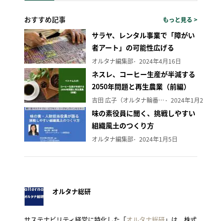
おすすめ記事
もっと見る >
サラヤ、レンタル事業で「障がい
者アート」の可能性広げる
オルタナ編集部
2024年4月16日
ネスレ、コーヒー生産が半減する
2050年問題と再生農業（前編）
吉田 広子（オルタナ輪番編集長）
2024年1月29日
味の素役員に聞く、挑戦しやすい
組織風土のつくり方
オルタナ編集部
2024年1月5日
オルタナ総研
サステナビリティ経営に特化した「
オルタナ総研
」は、株式