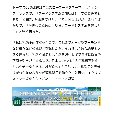
トーマスCEOは2011年にスローフードをテーマにしたカン
ファレンスで、「フードシステムの崩壊はシェフの責任でも
ある」と聞き、衝撃を受けた。当時、同氏は娘が生まれたば
かりで、「次世代のためにより良いフードシステムを残した
い」と強く思った。
「私は乳糖不耐症だったので、これまでオーツやアーモンド
など様々な代替乳製品を試したが、それらは乳製品の味と大
きく違った。乳糖不耐症とは乳糖を消化吸収できずに腹痛や
下痢を引き起こす病気だ。日本人の4人に1人が乳糖不耐症
というデータもある。誰が食べても美味しく、乳製品と見分
けがつかないような代替乳製品を作りたいと思い、エクリプ
ス・フーズを立ち上げた」（トーマスCEO）