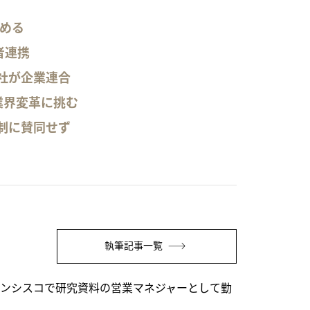
める
者連携
社が企業連合
業界変革に挑む
制に賛同せず
執筆記事一覧
ランシスコで研究資料の営業マネジャーとして勤