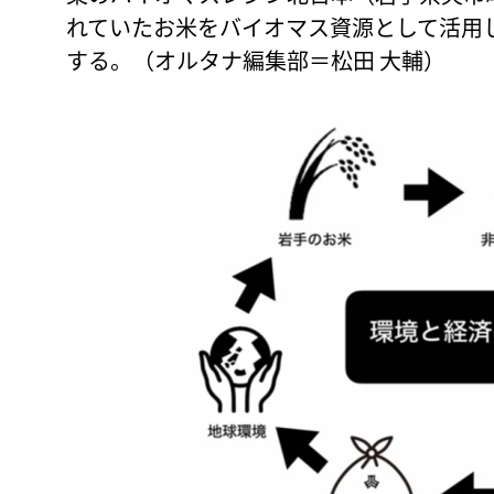
れていたお米をバイオマス資源として活用
する。（オルタナ編集部＝松田 大輔）