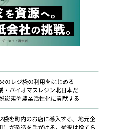
来のレジ袋の利用をはじめる
企業・バイオマスレジン北日本だ
脱炭素や農業活性化に貢献する
ジ袋を町内のお店に導入する。地元企
町）が製造を手がける。従来は捨てら