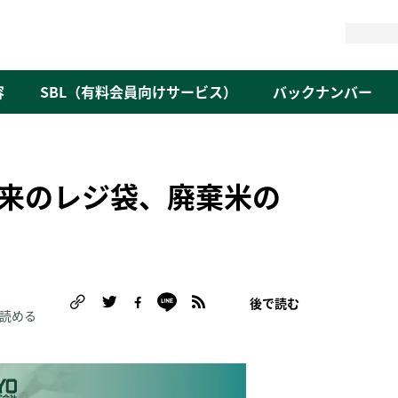
検
索
容
SBL（有料会員向けサービス）
バックナンバー
来のレジ袋、廃棄米の
後で読む
で読める