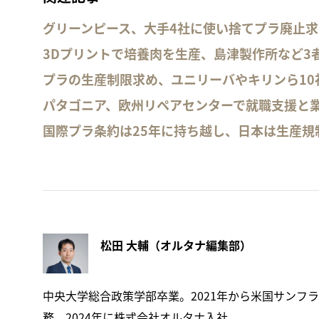
グリーンピース、大手4社に使い捨てプラ廃止求
3Dプリントで培養肉を生産、島津製作所など3
プラの生産制限求め、ユニリーバやキリンら10
パタゴニア、欧州リペアセンターで就職支援と
国際プラ条約は25年に持ち越し、日本は生産規
松田 大輔（オルタナ編集部）
中央大学総合政策学部卒業。2021年から米国サンフ
務。2024年に株式会社オルタナ入社。