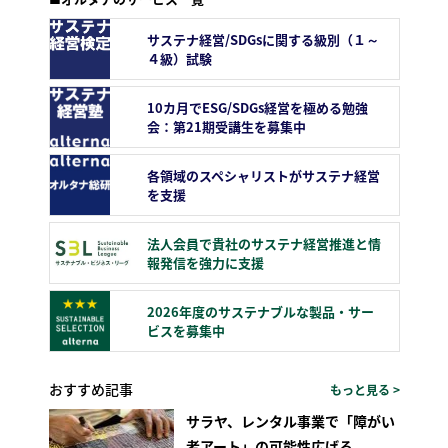
サステナ経営/SDGsに関する級別（１～
４級）試験
10カ月でESG/SDGs経営を極める勉強
会：第21期受講生を募集中
各領域のスペシャリストがサステナ経営
を支援
法人会員で貴社のサステナ経営推進と情
報発信を強力に支援
2026年度のサステナブルな製品・サー
ビスを募集中
おすすめ記事
もっと見る >
サラヤ、レンタル事業で「障がい
者アート」の可能性広げる