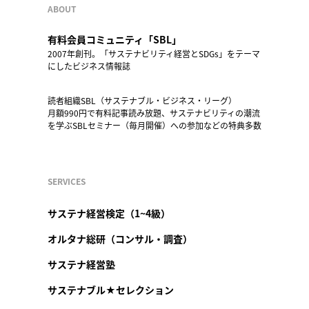
ABOUT
有料会員コミュニティ「SBL」
2007年創刊。「サステナビリティ経営とSDGs」をテーマ
にしたビジネス情報誌
読者組織SBL（サステナブル・ビジネス・リーグ）
月額990円で有料記事読み放題、サステナビリティの潮流
を学ぶSBLセミナー（毎月開催）への参加などの特典多数
SERVICES
サステナ経営検定（1~4級）
オルタナ総研（コンサル・調査）
サステナ経営塾
サステナブル★セレクション