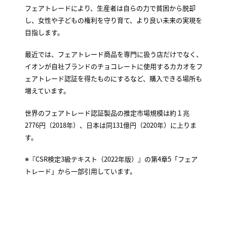
フェアトレードにより、生産者は自らの力で貧困から脱却
し、女性や子どもの権利を守り育て、より良い未来の実現を
目指します。
最近では、フェアトレード商品を専門に扱う店だけでなく、
イオンが自社ブランドのチョコレートに使用するカカオをフ
ェアトレード認証を得たものにするなど、購入できる場所も
増えています。
世界のフェアトレード認証製品の推定市場規模は約１兆
2776円（2018年）、日本は同131億円（2020年）に上りま
す。
※『CSR検定3級テキスト（2022年版）』の第4章5「フェア
トレード」から一部引用しています。