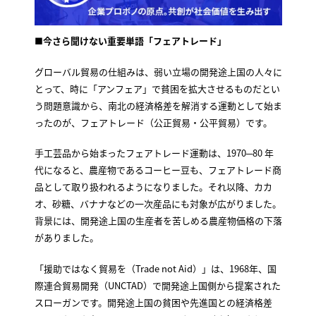
■今さら聞けない重要単語「フェアトレード」
グローバル貿易の仕組みは、弱い立場の開発途上国の人々に
とって、時に「アンフェア」で貧困を拡大させるものだとい
う問題意識から、南北の経済格差を解消する運動として始ま
ったのが、フェアトレード（公正貿易・公平貿易）です。
手工芸品から始まったフェアトレード運動は、1970─80 年
代になると、農産物であるコーヒー豆も、フェアトレード商
品として取り扱われるようになりました。それ以降、カカ
オ、砂糖、バナナなどの一次産品にも対象が広がりました。
背景には、開発途上国の生産者を苦しめる農産物価格の下落
がありました。
「援助ではなく貿易を（Trade not Aid）」は、1968年、国
際連合貿易開発（UNCTAD）で開発途上国側から提案された
スローガンです。開発途上国の貧困や先進国との経済格差