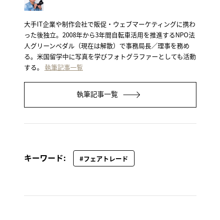
大手IT企業や制作会社で販促・ウェブマーケティングに携わ
った後独立。2008年から3年間自転車活用を推進するNPO法
人グリーンペダル（現在は解散）で事務局長／理事を務め
る。米国留学中に写真を学びフォトグラファーとしても活動
する。
執筆記事一覧
執筆記事一覧
キーワード:
#フェアトレード