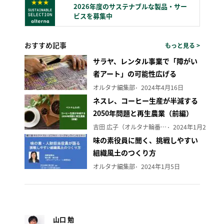
2026年度のサステナブルな製品・サー
ビスを募集中
おすすめ記事
もっと見る >
サラヤ、レンタル事業で「障がい
者アート」の可能性広げる
オルタナ編集部
2024年4月16日
ネスレ、コーヒー生産が半減する
2050年問題と再生農業（前編）
吉田 広子（オルタナ輪番編集長）
2024年1月29日
味の素役員に聞く、挑戦しやすい
組織風土のつくり方
オルタナ編集部
2024年1月5日
山口 勉