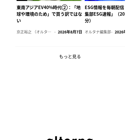
東南アジアEV40%時代②：「地
ESG情報を毎朝配信「オル
球や環境のため」で買う訳ではな
集部ESG速報」（2026年8
い
分）
京正裕之 （オルタナ副編集長）
2026年8月7日
オルタナ編集部
2026年8月7日
もっと見る