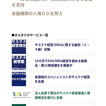
を支持
金融機関の人権ＤＤを問え
■オルタナのサービス一覧
サステナ経営/SDGsに関する級別（１～
４級）試験
10カ月でESG/SDGs経営を極める勉強
会：第21期受講生を募集中
各領域のスペシャリストがサステナ経営
を支援
法人会員で貴社のサステナ経営推進と情
報発信を強力に支援