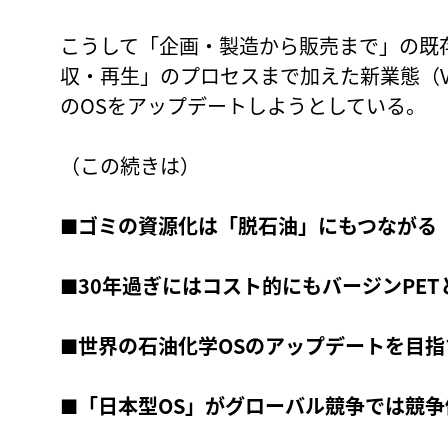
こうして「企画・製造から販売まで」の既
収・再生」のプロセスまで加えた新業態（Ve
のOSをアップデートしようとしている。
（この続きは）
■ゴミの資源化は「脱石油」にもつながる
■30年過ぎにはコスト的にもバージンPET
■世界の石油化学OSのアップデートを目指
■「日本型OS」がグローバル競争では競争