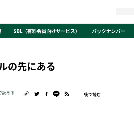
検
索
容
SBL（有料会員向けサービス）
バックナンバー
ルの先にある
で読める
後で読む