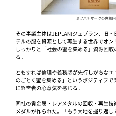
ミツバチマークの古着回収
その事業主体はJEPLAN(ジェプラン、旧
テルの服を資源として再生する世界でオン
しっかりと「社会の蜜を集める」資源回収
る。
ともすれば倫理や義務感が先行しがちなエ
のごとく蜜を集める」というポジティブで
に経営者の心意気を感じる。
同社の貴金属・レアメタルの回収・再生技
メダルが作られた。「もう大地を掘り返し