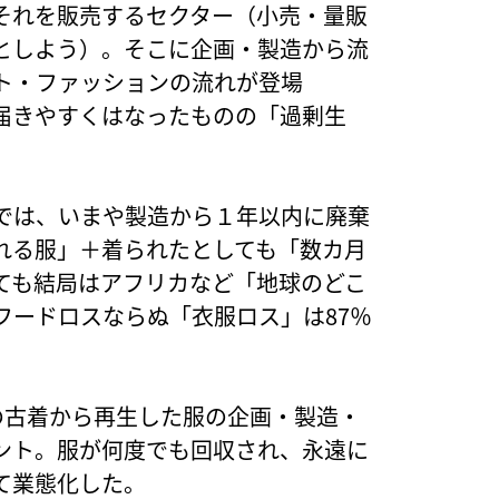
それを販売するセクター（小売・量販
0としよう）。そこに企画・製造から流
ト・ファッションの流れが登場
に届きやすくはなったものの「過剰生
では、いまや製造から１年以内に廃棄
れる服」＋着られたとしても「数カ月
ても結局はアフリカなど「地球のどこ
フードロスならぬ「衣服ロス」は87％
その古着から再生した服の企画・製造・
メント。服が何度でも回収され、永遠に
て業態化した。