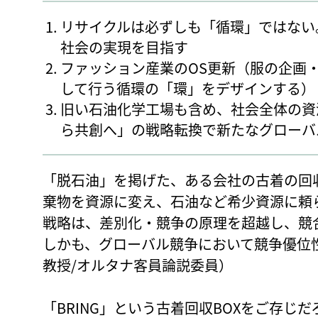
リサイクルは必ずしも「循環」ではない
社会の実現を目指す
ファッション産業のOS更新（服の企画
して行う循環の「環」をデザインする）
旧い石油化学工場も含め、社会全体の資
ら共創へ」の戦略転換で新たなグローバ
「脱石油」を掲げた、ある会社の古着の回
棄物を資源に変え、石油など希少資源に頼
戦略は、差別化・競争の原理を超越し、競
しかも、グローバル競争において競争優位
教授/オルタナ客員論説委員）
「BRING」という古着回収BOXをご存じだ