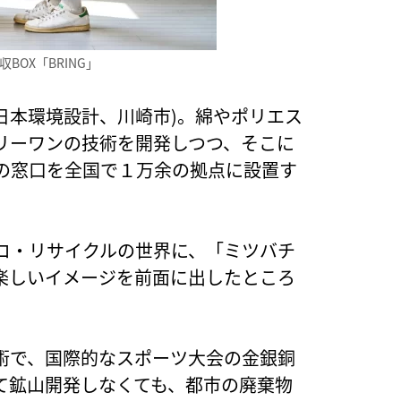
BOX「BRING」
・日本環境設計、川崎市)。綿やポリエス
リーワンの技術を開発しつつ、そこに
の窓口を全国で１万余の拠点に設置す
コ・リサイクルの世界に、「ミツバチ
楽しいイメージを前面に出したところ
術で、国際的なスポーツ大会の金銀銅
て鉱山開発しなくても、都市の廃棄物