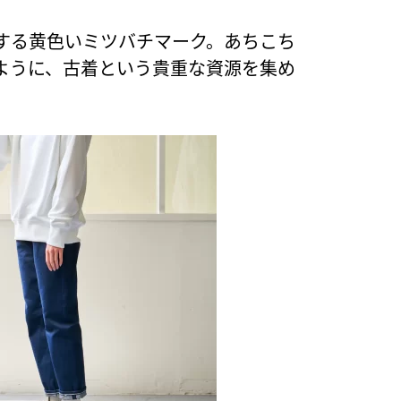
する黄色いミツバチマーク。あちこち
ように、古着という貴重な資源を集め