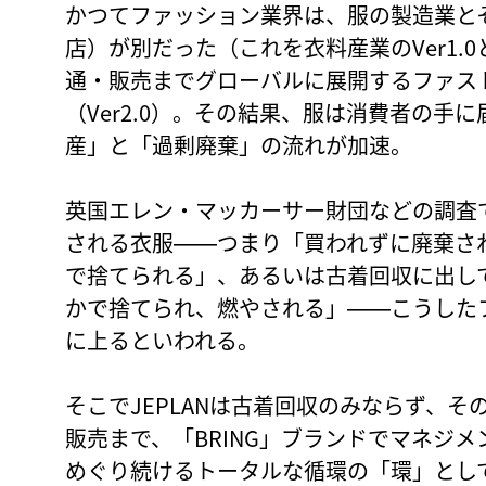
かつてファッション業界は、服の製造業と
店）が別だった（これを衣料産業のVer1.
通・販売までグローバルに展開するファス
（Ver2.0）。その結果、服は消費者の手
産」と「過剰廃棄」の流れが加速。
英国エレン・マッカーサー財団などの調査
される衣服――つまり「買われずに廃棄さ
で捨てられる」、あるいは古着回収に出し
かで捨てられ、燃やされる」――こうした
に上るといわれる。
そこでJEPLANは古着回収のみならず、
販売まで、「BRING」ブランドでマネジ
めぐり続けるトータルな循環の「環」とし