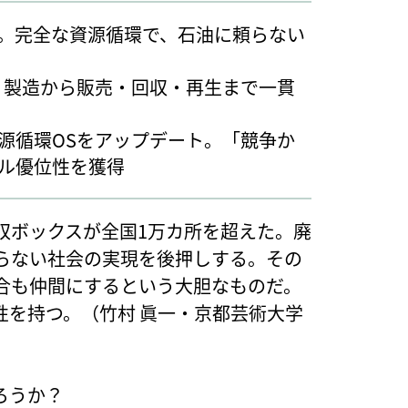
。完全な資源循環で、石油に頼らない
・製造から販売・回収・再生まで一貫
源循環OSをアップデート。「競争か
ル優位性を獲得
収ボックスが全国1万カ所を超えた。廃
らない社会の実現を後押しする。その
合も仲間にするという大胆なものだ。
性を持つ。（竹村 眞一・京都芸術大学
ろうか？