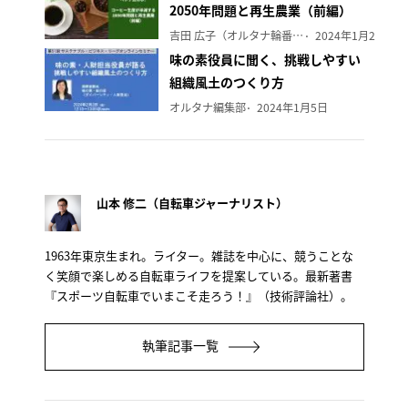
2050年問題と再生農業（前編）
吉田 広子（オルタナ輪番編集長）
2024年1月29日
味の素役員に聞く、挑戦しやすい
組織風土のつくり方
オルタナ編集部
2024年1月5日
山本 修二（自転車ジャーナリスト）
1963年東京生まれ。ライター。雑誌を中心に、競うことな
く笑顔で楽しめる自転車ライフを提案している。最新著書
『スポーツ自転車でいまこそ走ろう！』（技術評論社）。
執筆記事一覧