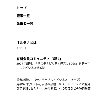
トップ
記事一覧
執筆者一覧
オルタナとは
ABOUT
有料会員コミュニティ「SBL」
2007年創刊。「サステナビリティ経営とSDGs」をテーマ
にしたビジネス情報誌
読者組織SBL（サステナブル・ビジネス・リーグ）
月額990円で有料記事読み放題、サステナビリティの潮流
を学ぶSBLセミナー（毎月開催）への参加などの特典多数