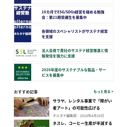
10カ月でESG/SDGs経営を極める勉強
会：第21期受講生を募集中
各領域のスペシャリストがサステナ経営
を支援
法人会員で貴社のサステナ経営推進と情
報発信を強力に支援
2026年度のサステナブルな製品・サー
ビスを募集中
おすすめ記事
もっと見る >
サラヤ、レンタル事業で「障がい
者アート」の可能性広げる
オルタナ編集部
2024年4月16日
ネスレ、コーヒー生産が半減する