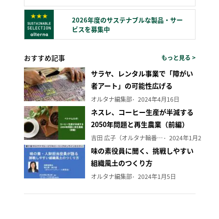
2026年度のサステナブルな製品・サー
ビスを募集中
おすすめ記事
もっと見る >
サラヤ、レンタル事業で「障がい
者アート」の可能性広げる
オルタナ編集部
2024年4月16日
ネスレ、コーヒー生産が半減する
2050年問題と再生農業（前編）
吉田 広子（オルタナ輪番編集長）
2024年1月29日
味の素役員に聞く、挑戦しやすい
組織風土のつくり方
オルタナ編集部
2024年1月5日