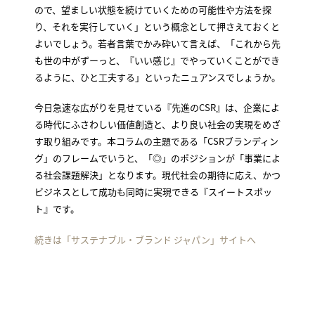
ので、望ましい状態を続けていくための可能性や方法を探
り、それを実行していく」という概念として押さえておくと
よいでしょう。若者言葉でかみ砕いて言えば、「これから先
も世の中がずーっと、『いい感じ』でやっていくことができ
るように、ひと工夫する」といったニュアンスでしょうか。
今日急速な広がりを見せている『先進のCSR』は、企業によ
る時代にふさわしい価値創造と、より良い社会の実現をめざ
す取り組みです。本コラムの主題である「CSRブランディン
グ」のフレームでいうと、「◎」のポジションが「事業によ
る社会課題解決」となります。現代社会の期待に応え、かつ
ビジネスとして成功も同時に実現できる『スイートスポッ
ト』です。
続きは「サステナブル・ブランド ジャパン」サイトへ