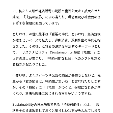
で、私たち人類が経済活動の規模と範囲を大きく拡大させた
結果、「成長の限界」にぶち当たり、環境面及び社会面のさ
まざまな課題に直面しています。
とりわけ、20世紀後半は「膨張の時代」といわれ、経済規模
が凄まじいペースで拡大し、過剰消費、過剰排出の時代を招
きました。その後、これらの課題を解決するキーワードとし
て、「サステナビリティ（Sustainability:持続可能性）」に
世界の注目が集まり、「持続可能な社会」へのシフトを求め
る動きが起こりました。
小さい頃、よくスポーツや楽器の練習が長続きしないと、先
生から「君の練習は、持続性が無いね」と言われたりします
が、その「持続」に「可能性」がつくと、途端になじみが薄
くなり、意味も曖昧に感じられる方も多いようですね。
Sustainabilityの日本語訳である「持続可能性」とは、「現
状をそのまま放置しておくと望ましい状態が失われてしまう