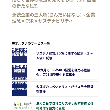
の新たな役割
永続企業の三大噺(さんだいばなし)～企業
理念×CSR×サステナビリティ
■オルタナのサービス一覧
サステナ経営/SDGsに関する級別（１～
４級）試験
10カ月でESG/SDGs経営を極める勉強
会：第21期受講生を募集中
各領域のスペシャリストがサステナ経営
を支援
法人会員で貴社のサステナ経営推進と情
報発信を強力に支援