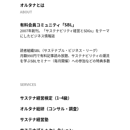
オルタナとは
ABOUT
有料会員コミュニティ「SBL」
2007年創刊。「サステナビリティ経営とSDGs」をテーマ
にしたビジネス情報誌
読者組織SBL（サステナブル・ビジネス・リーグ）
月額990円で有料記事読み放題、サステナビリティの潮流
を学ぶSBLセミナー（毎月開催）への参加などの特典多数
SERVICES
サステナ経営検定（1~4級）
オルタナ総研（コンサル・調査）
サステナ経営塾
サステナブル★セレクション