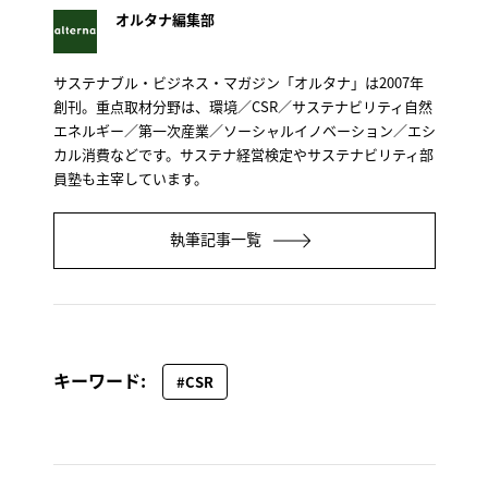
オルタナ編集部
サステナブル・ビジネス・マガジン「オルタナ」は2007年
創刊。重点取材分野は、環境／CSR／サステナビリティ自然
エネルギー／第一次産業／ソーシャルイノベーション／エシ
カル消費などです。サステナ経営検定やサステナビリティ部
員塾も主宰しています。
執筆記事一覧
キーワード:
#CSR