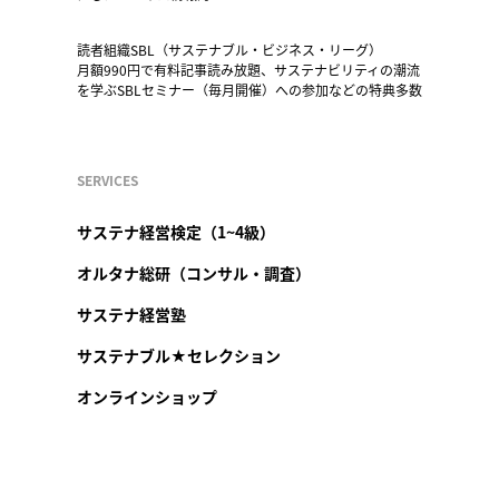
読者組織SBL（サステナブル・ビジネス・リーグ）
月額990円で有料記事読み放題、サステナビリティの潮流
を学ぶSBLセミナー（毎月開催）への参加などの特典多数
SERVICES
サステナ経営検定（1~4級）
オルタナ総研（コンサル・調査）
サステナ経営塾
サステナブル★セレクション
オンラインショップ