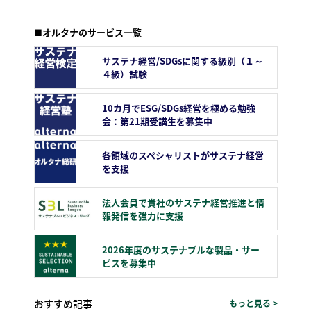
■オルタナのサービス一覧
サステナ経営/SDGsに関する級別（１～
４級）試験
10カ月でESG/SDGs経営を極める勉強
会：第21期受講生を募集中
各領域のスペシャリストがサステナ経営
を支援
法人会員で貴社のサステナ経営推進と情
報発信を強力に支援
2026年度のサステナブルな製品・サー
ビスを募集中
おすすめ記事
もっと見る >