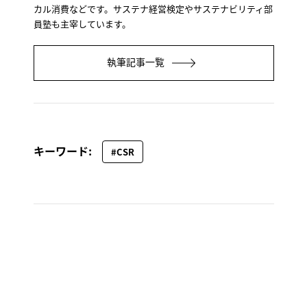
カル消費などです。サステナ経営検定やサステナビリティ部
員塾も主宰しています。
執筆記事一覧
キーワード:
#CSR