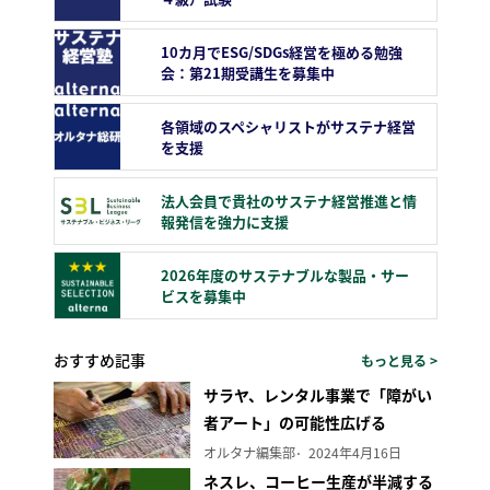
10カ月でESG/SDGs経営を極める勉強
会：第21期受講生を募集中
各領域のスペシャリストがサステナ経営
を支援
法人会員で貴社のサステナ経営推進と情
報発信を強力に支援
2026年度のサステナブルな製品・サー
ビスを募集中
おすすめ記事
もっと見る >
サラヤ、レンタル事業で「障がい
者アート」の可能性広げる
オルタナ編集部
2024年4月16日
ネスレ、コーヒー生産が半減する