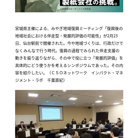
宮城県主催による、みやぎ地域復興ミーティング「復興後の
地域社会における伴走型・発展的評価の可能性」が2月23
日、仙台駅前で開催された。今や地域づくりは、行政だけで
なくみんなで行う時代。復興の過程でみられた伴走支援の
動きを振り返りながら、その中で役に立つ「発展的評価」を
具体的にどう使うかを考えるシンポジウムであった。その内
容を紹介したい。（ＣＳＯネットワーク インパクト・マネ
ジメント・ラボ 千葉直紀）