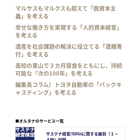
マルサスもマルクスも超えて「脱資本主
義」を考える
幸せな働き方を実現する「人的資本経営」
を考える
遺産を社会課題の解決に役立てる「遺贈寄
付」を考える
高知の里山で３カ月寝食をともにし、持続
可能な「次の100年」を考える
編集長コラム）トヨタ自動車の「バックキ
ャスティング」を考える
■オルタナのサービス一覧
サステナ経営/SDGsに関する級別（１～
４級）試験