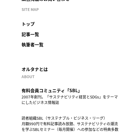
SITE MAP
トップ
記事一覧
執筆者一覧
オルタナとは
ABOUT
有料会員コミュニティ「SBL」
2007年創刊。「サステナビリティ経営とSDGs」をテーマ
にしたビジネス情報誌
読者組織SBL（サステナブル・ビジネス・リーグ）
月額990円で有料記事読み放題、サステナビリティの潮流
を学ぶSBLセミナー（毎月開催）への参加などの特典多数