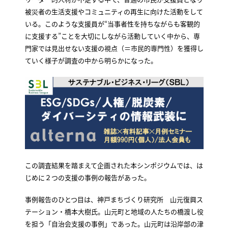
被災者の生活支援やコミュニティの再生に向けた活動をして
いる。このような支援員が“当事者性を持ちながらも客観的
に支援する”ことを大切にしながら活動していく中から、専
門家では見出せない支援の視点（＝市民的専門性）を獲得し
ていく様子が調査の中から明らかになった。
この調査結果を踏まえて企画された本シンポジウムでは、は
じめに２つの支援の事例の報告があった。
事例報告のひとつ目は、神戸まちづくり研究所 山元復興ス
テーション・橋本大樹氏。山元町と地域の人たちの橋渡し役
を担う「自治会支援の事例」であった。山元町は沿岸部の津