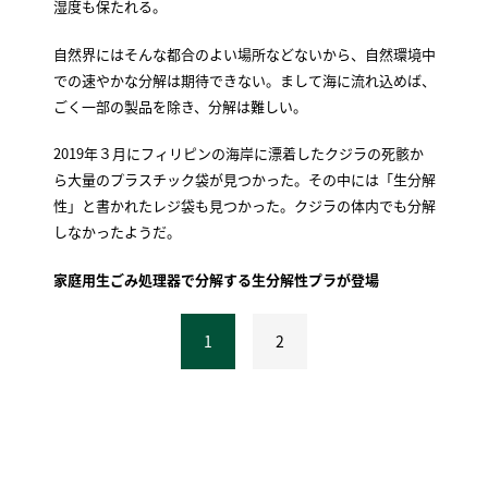
湿度も保たれる。
自然界にはそんな都合のよい場所などないから、自然環境中
での速やかな分解は期待できない。まして海に流れ込めば、
ごく一部の製品を除き、分解は難しい。
2019年３月にフィリピンの海岸に漂着したクジラの死骸か
ら大量のプラスチック袋が見つかった。その中には「生分解
性」と書かれたレジ袋も見つかった。クジラの体内でも分解
しなかったようだ。
家庭用生ごみ処理器で分解する生分解性プラが登場
1
2