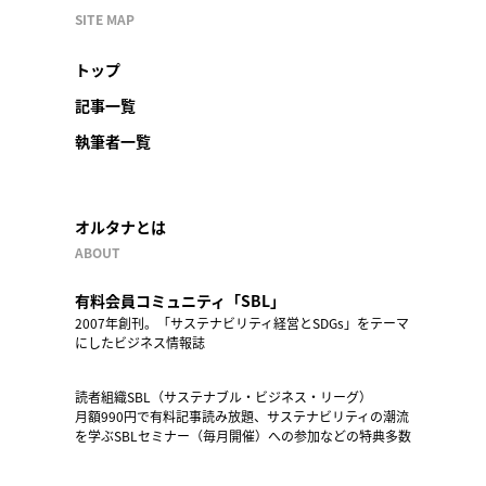
SITE MAP
トップ
記事一覧
執筆者一覧
オルタナとは
ABOUT
有料会員コミュニティ「SBL」
2007年創刊。「サステナビリティ経営とSDGs」をテーマ
にしたビジネス情報誌
読者組織SBL（サステナブル・ビジネス・リーグ）
月額990円で有料記事読み放題、サステナビリティの潮流
を学ぶSBLセミナー（毎月開催）への参加などの特典多数