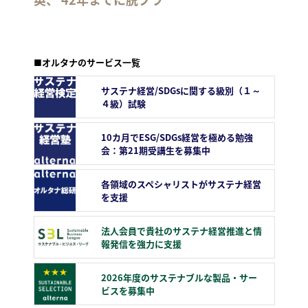
■オルタナのサービス一覧
サステナ経営/SDGsに関する級別（１～
４級）試験
10カ月でESG/SDGs経営を極める勉強
会：第21期受講生を募集中
各領域のスペシャリストがサステナ経営
を支援
法人会員で貴社のサステナ経営推進と情
報発信を強力に支援
2026年度のサステナブルな製品・サー
ビスを募集中