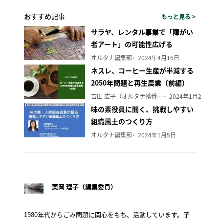
おすすめ記事
もっと見る >
サラヤ、レンタル事業で「障がい
者アート」の可能性広げる
オルタナ編集部
2024年4月16日
ネスレ、コーヒー生産が半減する
2050年問題と再生農業（前編）
吉田 広子（オルタナ輪番編集長）
2024年1月29日
味の素役員に聞く、挑戦しやすい
組織風土のつくり方
オルタナ編集部
2024年1月5日
栗岡 理子（編集委員）
1980年代からごみ問題に関心をもち、活動しています。子