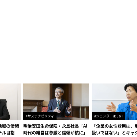
#サステナビリティ
#ジェンダー/DE＆I
地域の情緒
明治安田生命保険・永島社長「AI
「企業の女性登用は、
テル目指
時代の経営は尊厳と信頼が核に」
扱いではない」とキャ