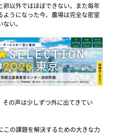
と卵以外ではほぼできない。また毎年
るようになった今、農場は完全な密室
いない。
、その声は少しずつ外に出てきてい
にこの課題を解決するための大きな力