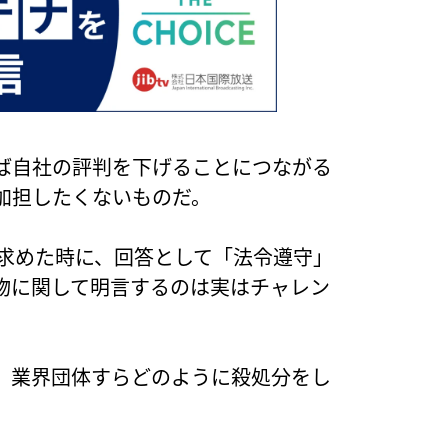
ば自社の評判を下げることにつながる
加担したくないものだ。
を求めた時に、回答として「法令遵守」
物に関して明言するのは実はチャレン
、業界団体すらどのように殺処分をし