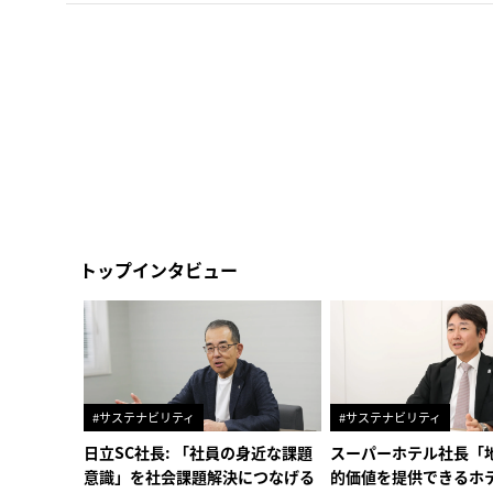
トップインタビュー
#サステナビリティ
#サステナビリティ
日立SC社長: 「社員の身近な課題
スーパーホテル社長「
意識」を社会課題解決につなげる
的価値を提供できるホ