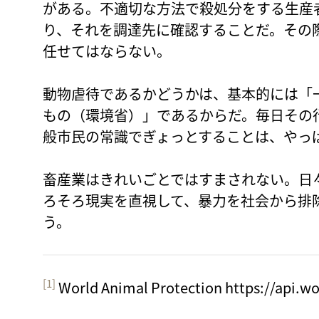
がある。不適切な方法で殺処分をする生産
り、それを調達先に確認することだ。その
任せてはならない。
動物虐待であるかどうかは、基本的には「
もの（環境省）」であるからだ。毎日その
般市民の常識でぎょっとすることは、やっ
畜産業はきれいごとではすまされない。日
ろそろ現実を直視して、暴力を社会から排
う。
[1]
World Animal Protection https://api.w