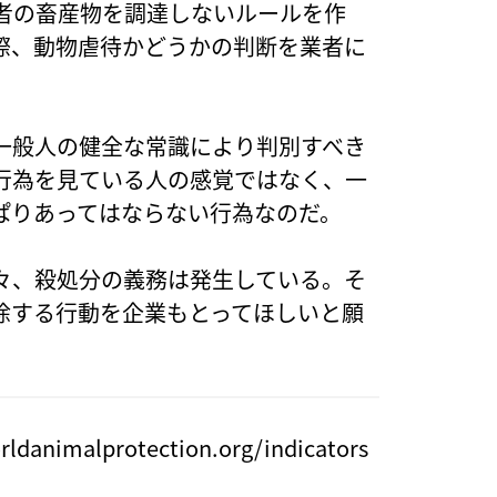
者の畜産物を調達しないルールを作
際、動物虐待かどうかの判断を業者に
一般人の健全な常識により判別すべき
行為を見ている人の感覚ではなく、一
ぱりあってはならない行為なのだ。
々、殺処分の義務は発生している。そ
除する行動を企業もとってほしいと願
orldanimalprotection.org/indicators