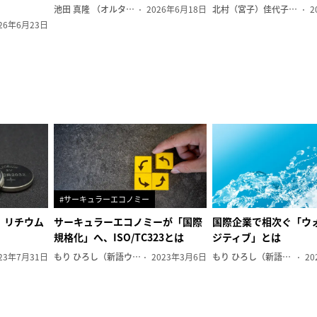
池田 真隆 （オルタナ輪番編集長）
2026年6月18日
北村（宮子）佳代子（オルタナ輪番編集長）
2
26年6月23日
#サーキュラーエコノミー
、リチウム
サーキュラーエコノミーが「国際
国際企業で相次ぐ「ウ
規格化」へ、ISO/TC323とは
ジティブ」とは
23年7月31日
もり ひろし（新語ウォッチャー）
2023年3月6日
もり ひろし（新語ウォッチャー）
20