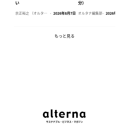
い
分）
京正裕之 （オルタナ副編集長）
2026年8月7日
オルタナ編集部
2026年8月7日
もっと見る
サステナブル・ビジネス・マガジン