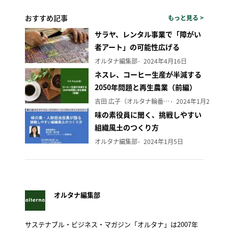
おすすめ記事
もっと見る >
サラヤ、レンタル事業で「障がい
者アート」の可能性広げる
オルタナ編集部
2024年4月16日
ネスレ、コーヒー生産が半減する
2050年問題と再生農業（前編）
吉田 広子（オルタナ輪番編集長）
2024年1月29日
味の素役員に聞く、挑戦しやすい
組織風土のつくり方
オルタナ編集部
2024年1月5日
オルタナ編集部
サステナブル・ビジネス・マガジン「オルタナ」は2007年