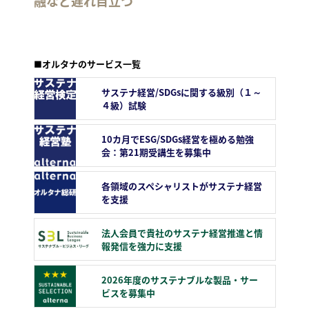
融など遅れ目立つ
■オルタナのサービス一覧
サステナ経営/SDGsに関する級別（１～
４級）試験
10カ月でESG/SDGs経営を極める勉強
会：第21期受講生を募集中
各領域のスペシャリストがサステナ経営
を支援
法人会員で貴社のサステナ経営推進と情
報発信を強力に支援
2026年度のサステナブルな製品・サー
ビスを募集中