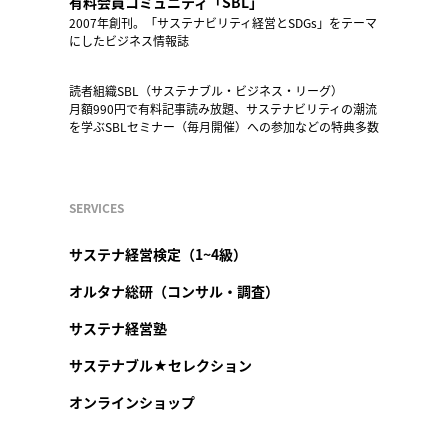
有料会員コミュニティ「SBL」
2007年創刊。「サステナビリティ経営とSDGs」をテーマ
にしたビジネス情報誌
読者組織SBL（サステナブル・ビジネス・リーグ）
月額990円で有料記事読み放題、サステナビリティの潮流
を学ぶSBLセミナー（毎月開催）への参加などの特典多数
SERVICES
サステナ経営検定（1~4級）
オルタナ総研（コンサル・調査）
サステナ経営塾
サステナブル★セレクション
オンラインショップ