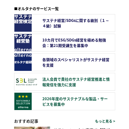
■オルタナのサービス一覧
サステナ経営/SDGsに関する級別（１～
４級）試験
10カ月でESG/SDGs経営を極める勉強
会：第21期受講生を募集中
各領域のスペシャリストがサステナ経営
を支援
法人会員で貴社のサステナ経営推進と情
報発信を強力に支援
2026年度のサステナブルな製品・サー
ビスを募集中
おすすめ記事
もっと見る >