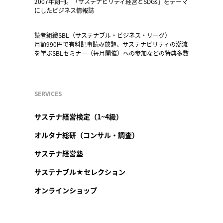
2007年創刊。「サステナビリティ経営とSDGs」をテーマ
にしたビジネス情報誌
読者組織SBL（サステナブル・ビジネス・リーグ）
月額990円で有料記事読み放題、サステナビリティの潮流
を学ぶSBLセミナー（毎月開催）への参加などの特典多数
SERVICES
サステナ経営検定（1~4級）
オルタナ総研（コンサル・調査）
サステナ経営塾
サステナブル★セレクション
オンラインショップ