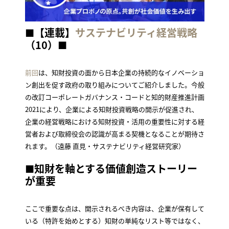
■
【連載】
サステナビリティ経営戦略
（10）
■
前回
は、知財投資の面から日本企業の持続的なイノベーショ
ン創出を促す政府の取り組みについてご紹介しました。今般
の改訂コーポレートガバナンス・コードと知的財産推進計画
2021により、企業による知財投資戦略の開示が促進され、
企業の経営戦略における知財投資・活用の重要性に対する経
営者および取締役会の認識が高まる契機となることが期待さ
れます。（遠藤 直見・サステナビリティ経営研究家）
■
知財を軸とする価値創造ストーリー
が重要
ここで重要な点は、開示されるべき内容は、企業が保有して
いる（特許を始めとする）知財の単純なリスト等ではなく、