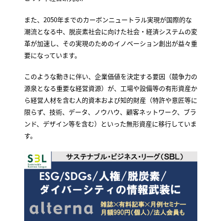
また、2050年までのカーボンニュートラル実現が国際的な
潮流となる中、脱炭素社会に向けた社会・経済システムの変
革が加速し、その実現のためのイノベーション創出が益々重
要になっています。
このような動きに伴い、企業価値を決定する要因（競争力の
源泉となる重要な経営資源）が、工場や設備等の有形資産か
ら経営人材を含む人的資本および知的財産（特許や意匠等に
限らず、技術、データ、ノウハウ、顧客ネットワーク、ブラ
ンド、デザイン等を含む）といった無形資産に移行していま
す。