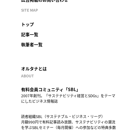
SITE MAP
トップ
記事一覧
執筆者一覧
オルタナとは
ABOUT
有料会員コミュニティ「SBL」
2007年創刊。「サステナビリティ経営とSDGs」をテーマ
にしたビジネス情報誌
読者組織SBL（サステナブル・ビジネス・リーグ）
月額990円で有料記事読み放題、サステナビリティの潮流
を学ぶSBLセミナー（毎月開催）への参加などの特典多数