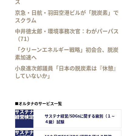
ス
京急・日航・羽田空港ビルが「脱炭素」で
スクラム
中井徳太郎・環境事務次官：わがパーパス
（71）
「クリーンエネルギー戦略」初会合、脱炭
素加速へ
小泉進次郎議員「日本の脱炭素は『休憩』
していないか」
■オルタナのサービス一覧
サステナ経営/SDGsに関する級別（１～
４級）試験