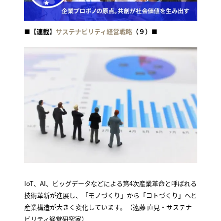
■
【連載】
サステナビリティ経営戦略
（９）
■
IoT、AI、ビッグデータなどによる第4次産業革命と呼ばれる
技術革新が進展し、「モノづくり」から「コトづくり」へと
産業構造が大きく変化しています。（遠藤 直見・サステナ
ビリティ経営研究家）