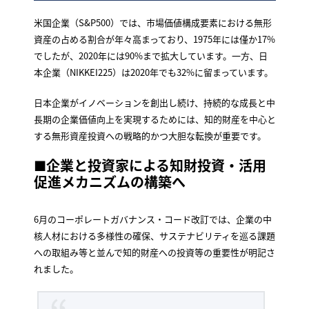
米国企業（S&P500）では、市場価値構成要素における無形
資産の占める割合が年々高まっており、1975年には僅か17%
でしたが、2020年には90%まで拡大しています。一方、日
本企業（NIKKEI225）は2020年でも32%に留まっています。
日本企業がイノベーションを創出し続け、持続的な成長と中
長期の企業価値向上を実現するためには、知的財産を中心と
する無形資産投資への戦略的かつ大胆な転換が重要です。
■
企業と投資家による知財投資・活用
促進メカニズムの構築へ
6月のコーポレートガバナンス・コード改訂では、企業の中
核人材における多様性の確保、サステナビリティを巡る課題
への取組み等と並んで知的財産への投資等の重要性が明記さ
れました。