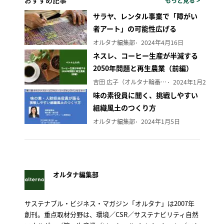
おすすめ記事
もっと見る >
サラヤ、レンタル事業で「障がい
者アート」の可能性広げる
オルタナ編集部
2024年4月16日
ネスレ、コーヒー生産が半減する
2050年問題と再生農業（前編）
吉田 広子（オルタナ輪番編集長）
2024年1月29日
味の素役員に聞く、挑戦しやすい
組織風土のつくり方
オルタナ編集部
2024年1月5日
オルタナ編集部
サステナブル・ビジネス・マガジン「オルタナ」は2007年
創刊。重点取材分野は、環境／CSR／サステナビリティ自然