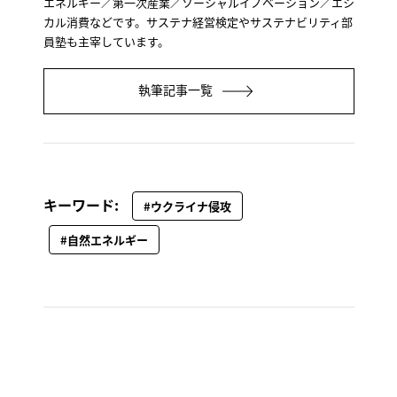
エネルギー／第一次産業／ソーシャルイノベーション／エシ
カル消費などです。サステナ経営検定やサステナビリティ部
員塾も主宰しています。
執筆記事一覧
キーワード:
#ウクライナ侵攻
#自然エネルギー