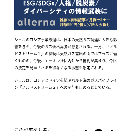
シェルのロシア事業撤退は、日本の天然ガス調達に大きな影
響を与え、今後のガス価格高騰が懸念される。一方、「ノル
ドストリーム１」の継続は天然ガス需給の面ではプラスに働
くものの、今後、エーオン社に内外から批判が集まり、今回
の決定を見直さざるを得なくなる事態も想定される。
シェルは、ロシアとドイツを結ぶバルト海のガスパイプライ
ン「ノルドストリーム２」への関与も止めるとしている。
この記事を友達に