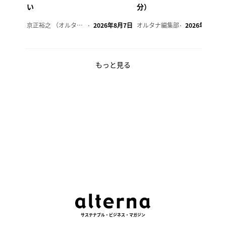
い
分）
京正裕之 （オルタナ副編集長）
2026年8月7日
オルタナ編集部
2026年8月7日
もっと見る
サステナブル・ビジネス・マガジン