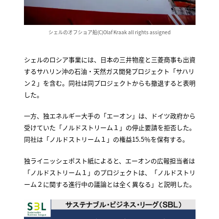
シェルのオフショア船(C)Olaf Kraak all rights assigned
シェルのロシア事業には、日本の三井物産と三菱商事も出資
するサハリン沖の石油・天然ガス開発プロジェクト「サハリ
ン２」を含む。同社は同プロジェクトからも撤退すると表明
した。
一方、独エネルギー大手の「エーオン」は、ドイツ政府から
受けていた「ノルドストリーム１」の停止要請を拒否した。
同社は「ノルドストリーム１」の権益15.5％を保有する。
独ライニッシェポスト紙によると、エーオンの広報担当者は
「ノルドストリーム１」のプロジェクトは、「ノルドストリ
ーム２に関する進行中の議論とは全く異なる」と説明した。