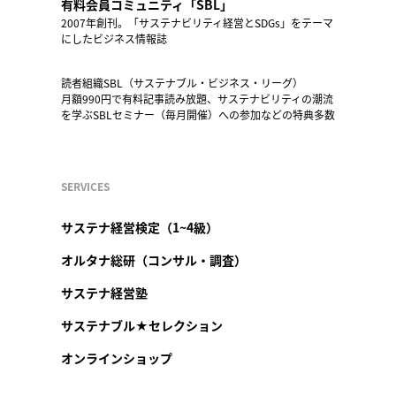
有料会員コミュニティ「SBL」
2007年創刊。「サステナビリティ経営とSDGs」をテーマ
にしたビジネス情報誌
読者組織SBL（サステナブル・ビジネス・リーグ）
月額990円で有料記事読み放題、サステナビリティの潮流
を学ぶSBLセミナー（毎月開催）への参加などの特典多数
SERVICES
サステナ経営検定（1~4級）
オルタナ総研（コンサル・調査）
サステナ経営塾
サステナブル★セレクション
オンラインショップ