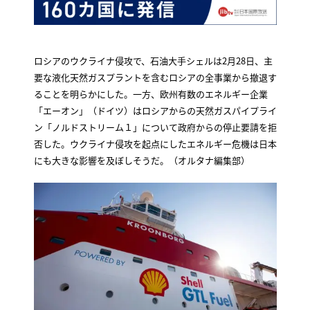
ロシアのウクライナ侵攻で、石油大手シェルは2月28日、主
要な液化天然ガスプラントを含むロシアの全事業から撤退す
ることを明らかにした。一方、欧州有数のエネルギー企業
「エーオン」（ドイツ）はロシアからの天然ガスパイプライ
ン「ノルドストリーム１」について政府からの停止要請を拒
否した。ウクライナ侵攻を起点にしたエネルギー危機は日本
にも大きな影響を及ぼしそうだ。（オルタナ編集部）