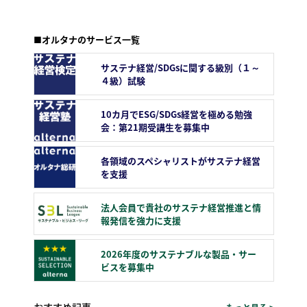
■オルタナのサービス一覧
サステナ経営/SDGsに関する級別（１～
４級）試験
10カ月でESG/SDGs経営を極める勉強
会：第21期受講生を募集中
各領域のスペシャリストがサステナ経営
を支援
法人会員で貴社のサステナ経営推進と情
報発信を強力に支援
2026年度のサステナブルな製品・サー
ビスを募集中