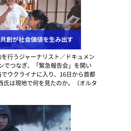
動を行うジャーナリスト／ドキュメン
インでつなぎ、「緊急報告会」を開い
路でウクライナに入り、16日から首都
西氏は現地で何を見たのか。（オルタ