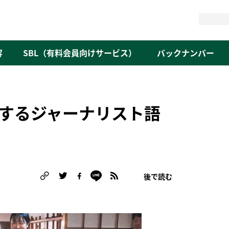
検
索
容
SBL（有料会員向けサービス）
バックナンバー
するジャーナリスト語
後で読む