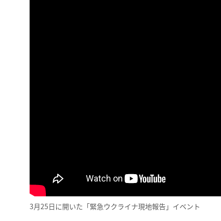
3月25日に開いた「緊急ウクライナ現地報告」イベント