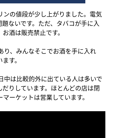
リンの値段が少し上がりました。電気
問題ないです。ただ、タバコが手に入
、お酒は販売禁止です。
があり、みんなそこでお酒を手に入れ
います。
、日中は比較的外に出ている人は多いで
んだりしています。ほとんどの店は閉
ーマーケットは営業しています。