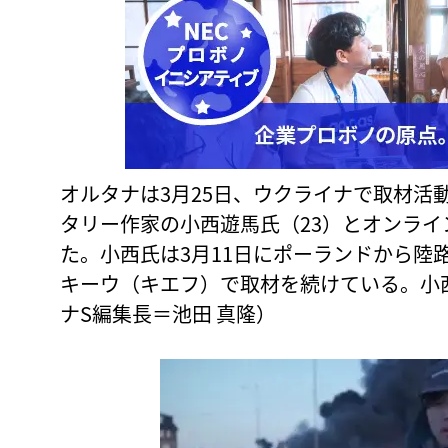
オルタナは3月25日、ウクライナで取材活
タリー作家の小西遊馬氏（23）とオンラ
た。小西氏は3月11日にポーランドから陸
キーウ（キエフ）で取材を続けている。小
ナS編集長＝池田 真隆）