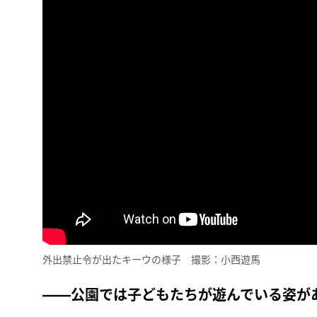
外出禁止令が出たキーウの様子 撮影：小西遊馬
――公園では子どもたちが遊んでいる姿が