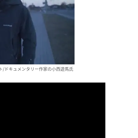
ト/ドキュメンタリー作家の小西遊馬氏