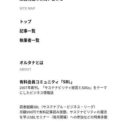
SITE MAP
トップ
記事一覧
執筆者一覧
オルタナとは
ABOUT
有料会員コミュニティ「SBL」
2007年創刊。「サステナビリティ経営とSDGs」をテーマ
にしたビジネス情報誌
読者組織SBL（サステナブル・ビジネス・リーグ）
月額990円で有料記事読み放題、サステナビリティの潮流
を学ぶSBLセミナー（毎月開催）への参加などの特典多数