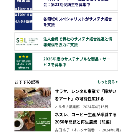
会：第21期受講生を募集中
各領域のスペシャリストがサステナ経営
を支援
法人会員で貴社のサステナ経営推進と情
報発信を強力に支援
2026年度のサステナブルな製品・サー
ビスを募集中
おすすめ記事
もっと見る >
サラヤ、レンタル事業で「障がい
者アート」の可能性広げる
オルタナ編集部
2024年4月16日
ネスレ、コーヒー生産が半減する
2050年問題と再生農業（前編）
吉田 広子（オルタナ輪番編集長）
2024年1月29日