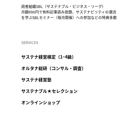
読者組織SBL（サステナブル・ビジネス・リーグ）
月額990円で有料記事読み放題、サステナビリティの潮流
を学ぶSBLセミナー（毎月開催）への参加などの特典多数
SERVICES
サステナ経営検定（1~4級）
オルタナ総研（コンサル・調査）
サステナ経営塾
サステナブル★セレクション
オンラインショップ