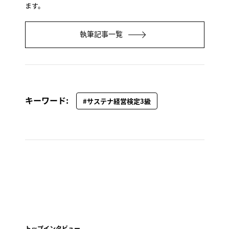
ます。
執筆記事一覧
キーワード:
#サステナ経営検定3級
トップインタビュー