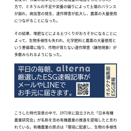
方で、ミネラルの不足や栄養の偏りによって土壌のバランス
が崩れ、病虫害の発生、連作障害が拡大し、農薬の大量使用
につながることになった。
その結果、堆肥などによる土づくりがおろそかになることに
よって、生物多様性も失われ、化学肥料と農薬の大量使用と
いう悪循環に陥り、作物が育たない連作障害（嫌地現象）が
多数みられるようになった。
こうした時代背景の中で、1971年に設立された「日本有機
農業研究会」が名称を含め有機農業の推進を提唱したと言わ
れている。有機農業の原点は「環境に配慮し、生物の多様性