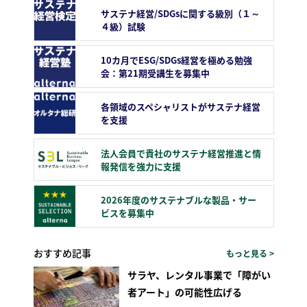
サステナ経営/SDGsに関する級別（１～
４級）試験
10カ月でESG/SDGs経営を極める勉強
会：第21期受講生を募集中
各領域のスペシャリストがサステナ経営
を支援
法人会員で貴社のサステナ経営推進と情
報発信を強力に支援
2026年度のサステナブルな製品・サー
ビスを募集中
おすすめ記事
もっと見る >
サラヤ、レンタル事業で「障がい
者アート」の可能性広げる