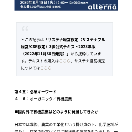
＊この記事は
「サステナ経営検定（サステナブル
経営/CSR検定）3級公式テキスト2023年版
（2022年11月30日発売）」
から抜粋していま
す。テキストの購入は
こちら
、サステナ経営検定
については
こちら
第４章：必須キーワード
４－６：オーガニック／有機農業
■
国内外で有機農業はどのように発展してきたか
日本では戦後、農業の工業化という掛け声の下、化学肥料が
普及し、作業の効率化と共に収穫量の増加をもたらした。一