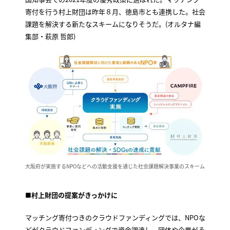
寄付を行う村上財団は昨年８月、徳島市とも連携した。社会
課題を解決する新たなスキームになりそうだ。(オルタナ編
集部・萩原 哲郎)
大阪府が実施するNPOなどへの活動支援を通じた社会課題解決事業のスキーム
■村上財団の提案がきっかけに
マッチング寄付つきのクラウドファンディングでは、NPOな
どがクラウドファンディングで資金調達し、団体や企業がそ