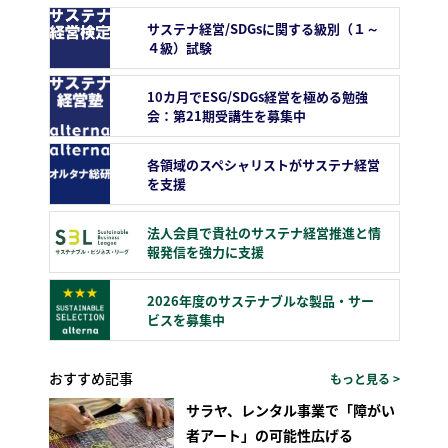
サステナ経営/SDGsに関する級別（１～
４級）試験
10カ月でESG/SDGs経営を極める勉強
会：第21期受講生を募集中
各領域のスペシャリストがサステナ経営
を支援
法人会員で貴社のサステナ経営推進と情
報発信を強力に支援
2026年度のサステナブルな製品・サー
ビスを募集中
おすすめ記事
もっと見る >
サラヤ、レンタル事業で「障がい
者アート」の可能性広げる