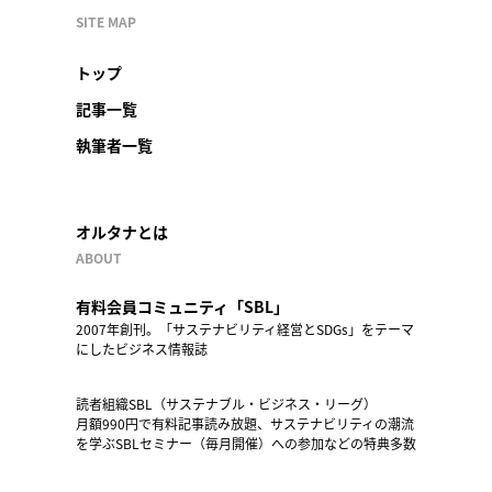
SITE MAP
トップ
記事一覧
執筆者一覧
オルタナとは
ABOUT
有料会員コミュニティ「SBL」
2007年創刊。「サステナビリティ経営とSDGs」をテーマ
にしたビジネス情報誌
読者組織SBL（サステナブル・ビジネス・リーグ）
月額990円で有料記事読み放題、サステナビリティの潮流
を学ぶSBLセミナー（毎月開催）への参加などの特典多数