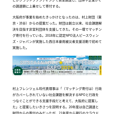
の調達額に上乗せして寄付する。
大阪府が事業を始めたきっかけとなったのは、村上財団（東
京・渋谷）からの提案だった。財団は創立以来、社会課題解
決を目指す非営利団体を支援してきた。その一環でマッチン
グ寄付を行っている。2018年に認定NPO法人ピースウィン
ズ・ジャパンが実施した西日本豪雨被災者支援活動で初めて
実施した。
村上フレンツェル玲代表理事は「（マッチング寄付は）行政
がカバーしきれていない社会課題を解決するNPOと行政を
つなぐことができる支援手段だと考えて、大阪府に提案し
た」と提案したいきさつを説明する。20年度は自己調達と
財団からの寄付のみだったが、21年度から現行のクラウド