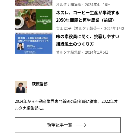
オルタナ編集部
2024年4月16日
ネスレ、コーヒー生産が半減する
2050年問題と再生農業（前編）
吉田 広子（オルタナ輪番編集長）
2024年1月29日
味の素役員に聞く、挑戦しやすい
組織風土のつくり方
オルタナ編集部
2024年1月5日
萩原哲郎
2014年から不動産業界専門新聞の記者職に従事。2022年オ
ルタナ編集部に。
執筆記事一覧