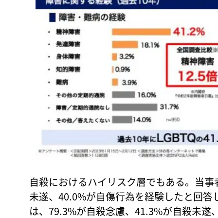
自殺におけるハイリスク層でもある。当事者の
未遂、40.0%が自傷行為を経験したと回
は、79.3%が自殺念慮、41.3%が自殺未