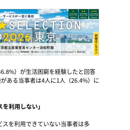
6.8%）が生活困窮を経験したと回答
ある当事者は4人に1人（26.4%）に
スを利用しない」
ビスを利用できていない当事者は多