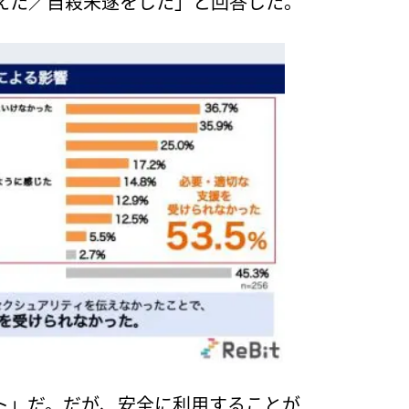
考えた／自殺未遂をした」と回答した。
ト」だ。だが、安全に利用することが