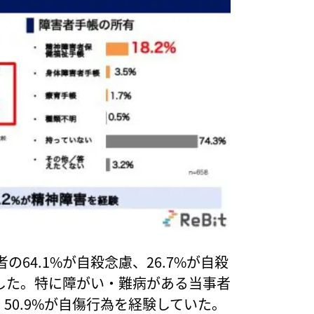
64.1%が自殺念慮、26.7%が自殺
答した。特に障がい・難病がある当事者
遂、50.9%が自傷行為を経験していた。