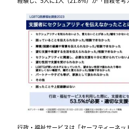
経験し、5人に1人（21.8%）が「自殺を
行政・福祉サービスは「セーフティーネッ