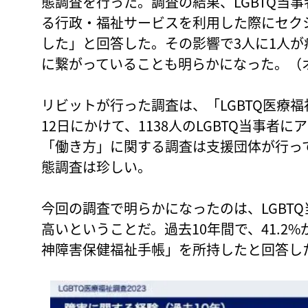
態調査を行った。調査の結果、LGBTQ当
る行政・福祉サービスを利用した際にセク
した」と回答した。その影響で3人に1人が
に繋がっていることも明らかになった。（
リビットが行った調査は、「LGBTQ医療福祉
12日にかけて、1138人のLGBTQ当事者
「働き方」に関する調査は支援団体が行っ
態調査は珍しい。
今回の調査で明らかになったのは、LGBT
高いということだ。過去10年間で、41.2%
神障害保健福祉手帳」を所持したと回答し