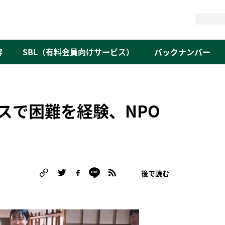
検
索
容
SBL（有料会員向けサービス）
バックナンバー
ビスで困難を経験、NPO
後で読む