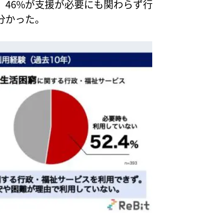
、46%が支援が必要にも関わらず行
分かった。