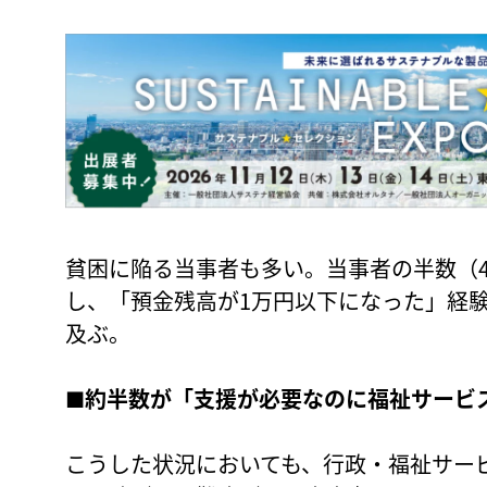
貧困に陥る当事者も多い。当事者の半数（4
し、「預金残高が1万円以下になった」経験が
及ぶ。
■
約半数が「支援が必要なのに福祉サービ
こうした状況においても、行政・福祉サー