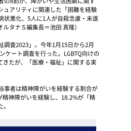
事者の8割が、障がいや生活困窮に関す
シュアリティに関連した「困難を経験
病状悪化、5人に1人が自殺念慮・未遂
オルタナＳ編集長＝池田 真隆）
調査2023」。今年1月15日から2月
にアンケート調査を行った。LGBTQ向けの
てきたが、「医療・福祉」に関する実
Q当事者は精神障がいを経験する割合が
が精神障がいを経験し、18.2%が「精
た。