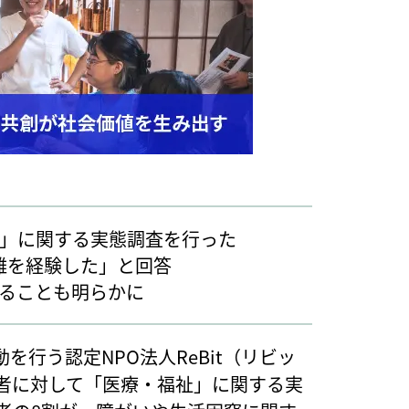
祉」に関する実態調査を行った
難を経験した」と回答
いることも明らかに
行う認定NPO法人ReBit（リビッ
者に対して「医療・福祉」に関する実