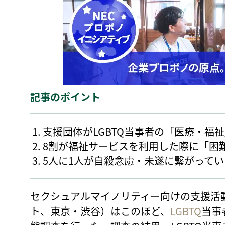
記事のポイント
支援団体がLGBTQ当事者の「医療・福
8割が福祉サービスを利用した際に「困
5人に1人が自殺念慮・未遂に繋がって
セクシュアルマイノリティー向けの支援活動を
ト、東京・渋谷）はこのほど、
LGBTQ
当事